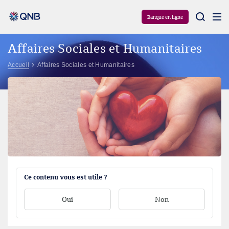
Aram
Banque en ligne
Affaires Sociales et Humanitaires
Accueil
Affaires Sociales et Humanitaires
Ce contenu vous est utile ?
Oui
Non