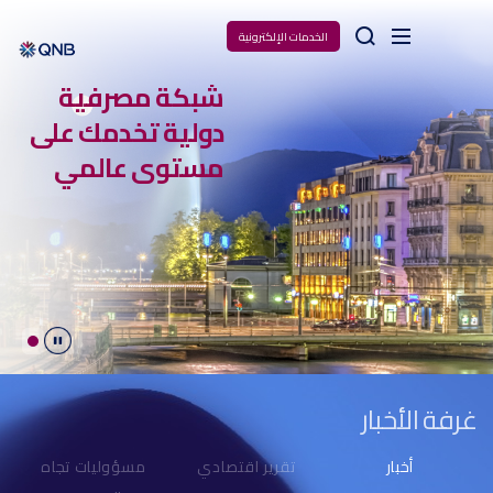
Arama
الخدمات الإلكترونية
شبكة مصرفية
دولية تخدمك على
مستوى عالمي
Durdur
غرفة الأخبار
أخبار
تقرير اقتصادي
مسؤوليات تجاه