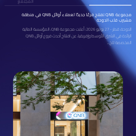
المجتمع
مجموعة QNB تفتتح فرعًا جديدًا لعملاء أوائل QNB في منطقة
مشيرب قلب الدوحة
الدوحة، قطر - 27 يوليو 2026: أعلنت مجموعة QNB، المؤسسة المالية
الرائدة في الشرق الأوسط وإفريقيا، عن افتتاح أحدث فروع أوائل QNB
المخصصة للخ...