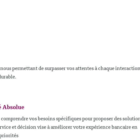
é, nous permettant de surpasser vos attentes à chaque interactio
durable.
té Absolue
comprendre vos besoins spécifiques pour proposer des solutio
rvice et décision vise à améliorer votre expérience bancaire en
priorités