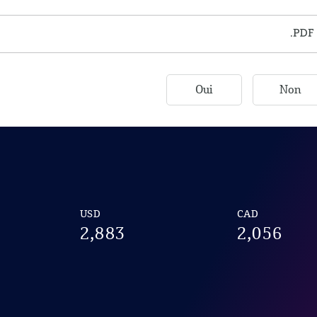
Oui
Non
USD
CAD
2,883
2,056