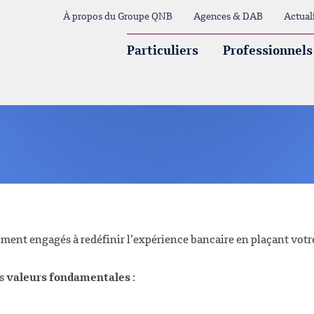
À propos du Groupe QNB
Agences & DAB
Actual
Particuliers
Professionnels
nt engagés à redéfinir l’expérience bancaire en plaçant votr
os
valeurs fondamentales
: