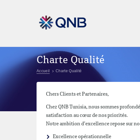
Charte Qualité
Accueil
Charte Qualité
Chers Clients et Partenaires,
Chez QNB Tunisia, nous sommes profondéme
satisfaction au cœur de nos priorités.
Notre ambition d’excellence repose sur n
Excellence opérationnelle