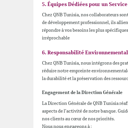
5. Équipes Dédiées pour un Service
Chez QNB Tunisia, nos collaborateurs sont
de développement professionnel, ils allien
répondre à vos besoins les plus spécifiques
irréprochable
6. Responsabilité Environnemental
Chez QNB Tunisia, nous intégrons des pra
réduire notre empreinte environnementale
la durabilité et la préservation des ressour
Engagement de la Direction Générale
La Direction Générale de QNB Tunisia réaf
aspects de l’activité de notre banque. Gui
nos clients au cœur de nos priorités.
Nous nous engageons à :