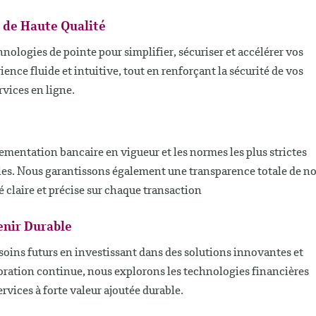
e de Haute Qualité
ologies de pointe pour simplifier, sécuriser et accélérer vos
nce fluide et intuitive, tout en renforçant la sécurité de vos
rvices en ligne.
mentation bancaire en vigueur et les normes les plus strictes
les. Nous garantissons également une transparence totale de n
é claire et précise sur chaque transaction
enir Durable
oins futurs en investissant dans des solutions innovantes et
ioration continue, nous explorons les technologies financières
ervices à forte valeur ajoutée durable.