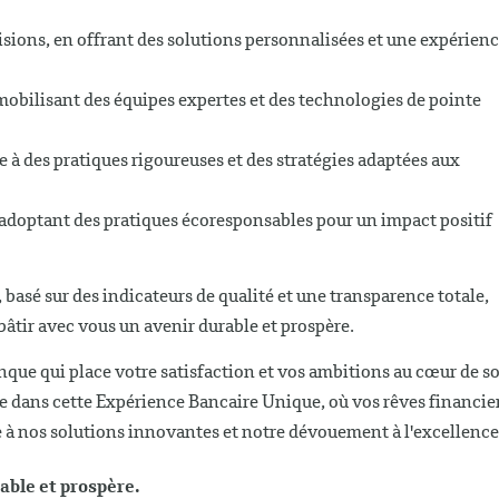
isions, en offrant des solutions personnalisées et une expérien
mobilisant des équipes expertes et des technologies de pointe
e à des pratiques rigoureuses et des stratégies adaptées aux
n adoptant des pratiques écoresponsables pour un impact positif
basé sur des indicateurs de qualité et une transparence totale,
 bâtir avec vous un avenir durable et prospère.
que qui place votre satisfaction et vos ambitions au cœur de s
e dans cette Expérience Bancaire Unique, où vos rêves financie
e à nos solutions innovantes et notre dévouement à l'excellence
able et prospère.