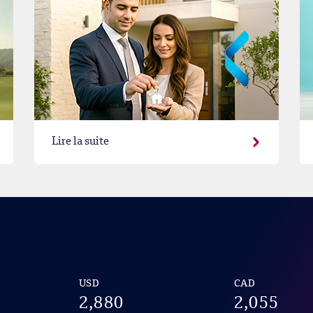
Lire la suite
USD
CAD
2,880
2,055