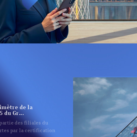
té au 31 mars 2026
QNB, la plus grande
en-Orient et en Afrique