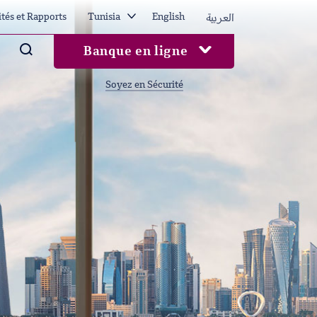
العربية
ités et Rapports
Tunisia
English
Arama
Banque en ligne
Soyez en Sécurité