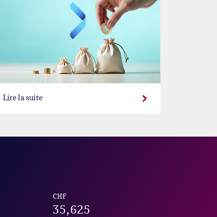
Lire la suite
CHF
35,625