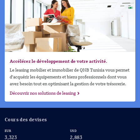
Accélérez le développement de votre activité.
Le leasing mobilier et immobilier de QNB Tunisia vous permet
d'acquérir les équipements et biens professionnels dont vous
avez besoin tout en optimisant la gestion de votre trésorerie.
Découvrir nos solutions de leasing
Cours des devises
EUR
USD
CA
3,323
2,883
2