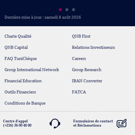
Dernière mise à jour : samedi 8 août 2026
Charte Qualité
QNB First
QNB Capital
Relations Investisseurs
FAQ TuniChèque
Careers
Group International Network
Group Research
Financial Education
IBAN Converter
Outils Financiers
FATCA
Conditions de Banque
Centre d'appel
Formulaires de contact
(+216) 36 00 40 00
et Réclamations