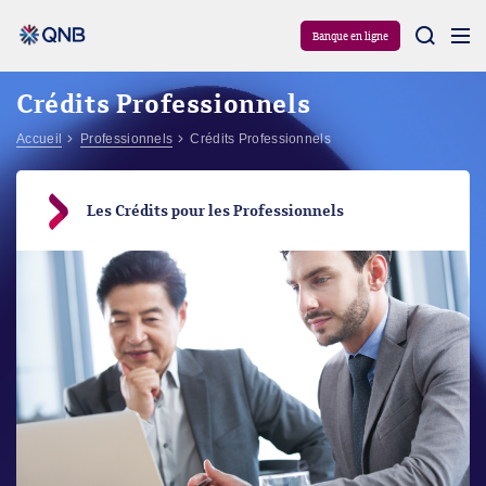
Aram
Banque en ligne
Crédits Professionnels
Accueil
Professionnels
Crédits Professionnels
Les Crédits pour les Professionnels