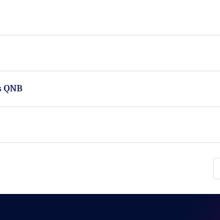
es QNB