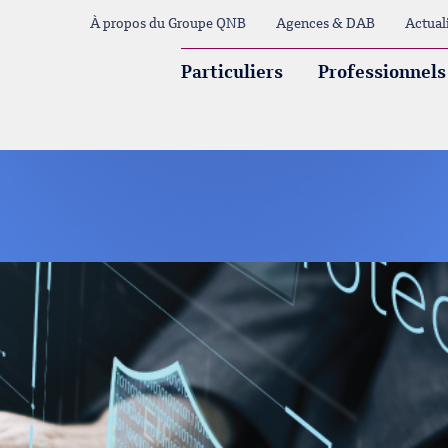
À propos du Groupe QNB
Agences & DAB
Actual
Particuliers
Professionnels