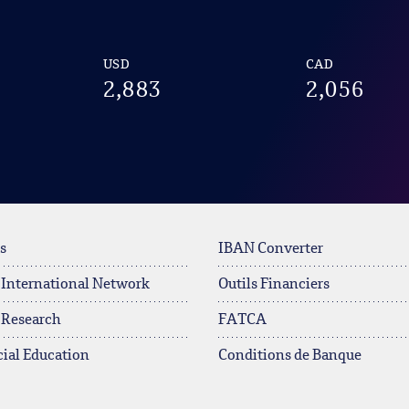
USD
CAD
2,883
2,056
s
IBAN Converter
 International Network
Outils Financiers
 Research
FATCA
ial Education
Conditions de Banque