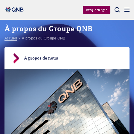
Aram
Banque en ligne
À propos du Groupe QNB
Accueil
À propos du Groupe QNB
A propos de nous