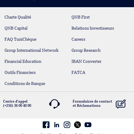
Charte Qualité
QNB First
QNB Capital
Relations Investisseurs
FAQ TuniChèque
Careers
Group International Network
Group Research
Financial Education
IBAN Converter
Outils Financiers
FATCA
Conditions de Banque
Centre d'appel
Formulaires de contact
(+216) 36 00 40 00
et Réclamations
contact@qnb.com.tn
Facebook
linkedin