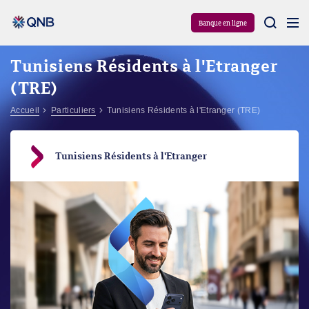
Aram
Banque en ligne
Tunisiens Résidents à l'Etranger
(TRE)
Accueil
Particuliers
Tunisiens Résidents à l'Etranger (TRE)
Tunisiens Résidents à l'Etranger