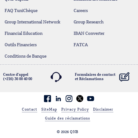
FAQ TuniChèque
Careers
Group International Network
Group Research
Financial Education
IBAN Converter
Outils Financiers
FATCA
Conditions de Banque
Centre d'appel
Formulaires de contact
(+216) 36 00 40 00
et Réclamations
contact@qnb.com.tn
Facebook
linkedin
Contact
SiteMap
Privacy Policy
Disclaimer
Guide des réclamations
© 2026 QNB