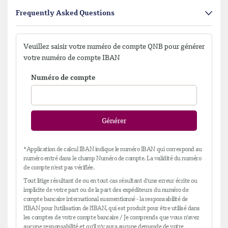
Frequently Asked Questions
Veuillez saisir votre numéro de compte QNB pour générer
votre numéro de compte IBAN
Numéro de compte
Générer
*Application de calcul IBAN indique le numéro IBAN qui correspond au
numéro entré dans le champ Numéro de compte. La validité du numéro
de compte n'est pas vérifiée.
Tout litige résultant de ou en tout cas résultant d'une erreur écrite ou
implicite de votre part ou de la part des expéditeurs du numéro de
compte bancaire international susmentionné - la responsabilité de
l'IBAN pour l'utilisation de l'IBAN, qui est produit pour être utilisé dans
les comptes de votre compte bancaire / Je comprends que vous n'avez
aucune responsabilité et qu'il n'y aura aucune demande de votre