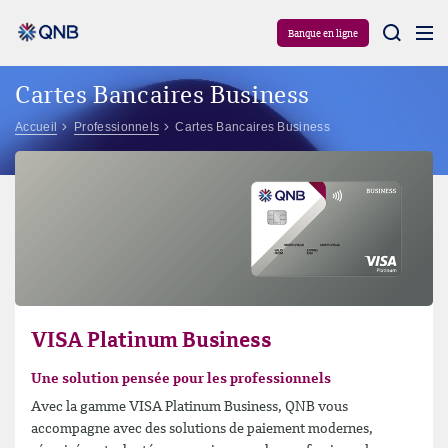
Aram
Banque en ligne
Cartes Bancaires Business
Accueil
Professionnels
Cartes Bancaires Business
VISA Platinum Business
Une solution pensée pour les professionnels
Avec la gamme VISA Platinum Business, QNB vous
accompagne avec des solutions de paiement modernes,