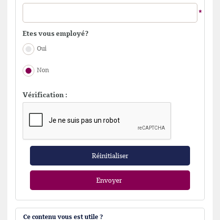
Etes vous employé?
Oui
Non
Vérification :
Réinitialiser
Envoyer
Ce contenu vous est utile ?