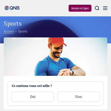
Aram
Banque en ligne
Sports
Accueil
Sports
Ce contenu vous est utile ?
Oui
Non