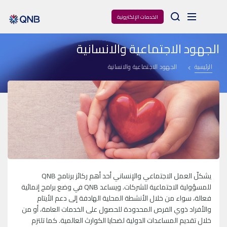
Arama
الخدمات الإلكترونية
الجهود الاجتماعية والانسانية
الرئيسية
الجهود الاجتماعية والانسانية
يشكلّ العمل الاجتماعي والإنساني أحد أهم ركائز برنامج QNB
للمسؤولية الاجتماعية للشركات. ويساعد QNB في وضع برامج إنمائية
فعالة، سواء من خلال الأنشطة المحلية الهادفة إلى دعم الأيتام
والأفراد ذوي الفرص المحدودة للحصول على الخدمات العامة، أو من
خلال تقديم المساعدات الدولية لضحايا الكوارث العالمية. كما تلتزم