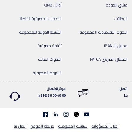
ميثاق الجودة
أوائل QNB
الوظائف
الخدمات المصرفية الخاصة
البحوث الاقتصادية للمجموعة
الشبكة الدولية للمجموعة
محول الIBAN
ثقافة مصرفية
الامتثال الضريبي FATCA
الأدوات المالية
الشروط المصرفية
اتصل
مركز الاتصال
بنا
(+216) 36 00 40 00
Facebook
linkedin
اخلاء المسؤولية
سياسة الخصوصية
خريطة الموقع
اتصل بنا