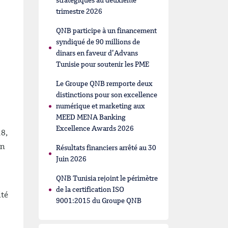
stratégiques au deuxième
trimestre 2026
QNB participe à un financement
syndiqué de 90 millions de
dinars en faveur d’Advans
Tunisie pour soutenir les PME
Le Groupe QNB remporte deux
distinctions pour son excellence
numérique et marketing aux
MEED MENA Banking
Excellence Awards 2026
18,
on
Résultats financiers arrêté au 30
Juin 2026
QNB Tunisia rejoint le périmètre
de la certification ISO
ité
9001:2015 du Groupe QNB