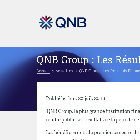
QNB Group : Les Résul
Accueil
Actualités
QNB Group : Les Résultats Financ
Publié le : lun. 23 juil. 2018
QNB Group, la plus grande institution fin
rendre public ses résultats de la période de
Les bénéfices nets du premier semestre de 