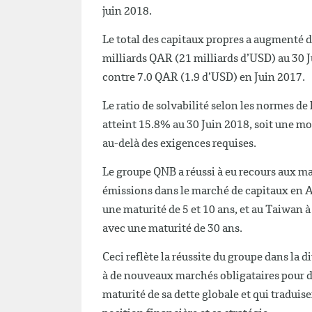
juin 2018.
Le total des capitaux propres a augmenté 
milliards QAR (21 milliards d’USD) au 30 
contre 7.0 QAR (1.9 d’USD) en Juin 2017.
Le ratio de solvabilité selon les normes de
atteint 15.8% au 30 Juin 2018, soit une 
au-delà des exigences requises.
Le groupe QNB a réussi à eu recours aux m
émissions dans le marché de capitaux en Au
une maturité de 5 et 10 ans, et au Taiwan 
avec une maturité de 30 ans.
Ceci reflète la réussite du groupe dans la 
à de nouveaux marchés obligataires pour d
maturité de sa dette globale et qui traduis