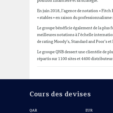
position financière et sa stratégie.
En juin 2018, l’agence de notation « Fitch 
« stables » en raison du professionnalisme
Le groupe bénéficie également de la plus f
meilleures notations à l’échelle internation
de rating Moody’s, Stand
Le groupe QNB dessert une clientèle de plu
répartis sur 1100 sites et 4400 distributeu
Cours des devises
QAR
EUR