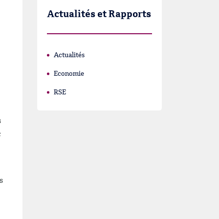
Actualités et Rapports
Actualités
Economie
RSE
s
c
s