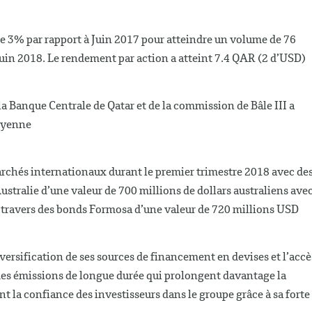
de 3% par rapport à Juin 2017 pour atteindre un volume de 76
Juin 2018. Le rendement par action a atteint 7.4 QAR (2 d’USD)
 la Banque Centrale de Qatar et de la commission de Bâle III a
moyenne
archés internationaux durant le premier trimestre 2018 avec de
stralie d’une valeur de 700 millions de dollars australiens ave
à travers des bonds Formosa d’une valeur de 720 millions USD
diversification de ses sources de financement en devises et l’accè
es émissions de longue durée qui prolongent davantage la
ent la confiance des investisseurs dans le groupe grâce à sa forte