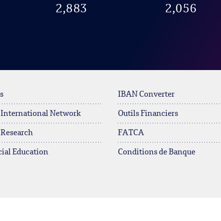
2,883
2,056
s
IBAN Converter
 International Network
Outils Financiers
 Research
FATCA
ial Education
Conditions de Banque