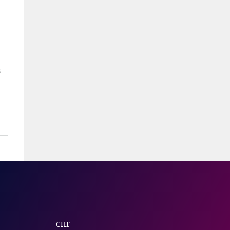
s
CHF