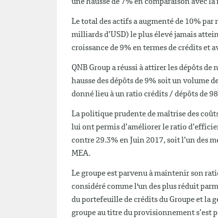
une hausse de 7% en comparaison avec la 
Le total des actifs a augmenté de 10% par 
milliards d’USD) le plus élevé jamais attein
croissance de 9% en termes de crédits et a
QNB Group a réussi à attirer les dépôts de 
hausse des dépôts de 9% soit un volume de
donné lieu à un ratio crédits / dépôts de 9
La politique prudente de maîtrise des coûts
lui ont permis d’améliorer le ratio d’effic
contre 29.3% en Juin 2017, soit l’un des mei
MEA.
Le groupe est parvenu à maintenir son rati
considéré comme l'un des plus réduit parmi 
du portefeuille de crédits du Groupe et la g
groupe au titre du provisionnement s’est 