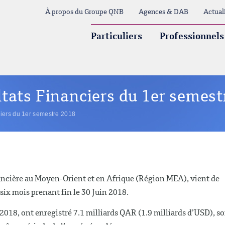
À propos du Groupe QNB
Agences & DAB
Actual
Particuliers
Professionnels
tats Financiers du 1er semest
iers du 1er semestre 2018
ancière au Moyen-Orient et en Afrique (Région MEA), vient de
 six mois prenant fin le 30 Juin 2018.
2018, ont enregistré 7.1 milliards QAR (1.9 milliards d’USD), so