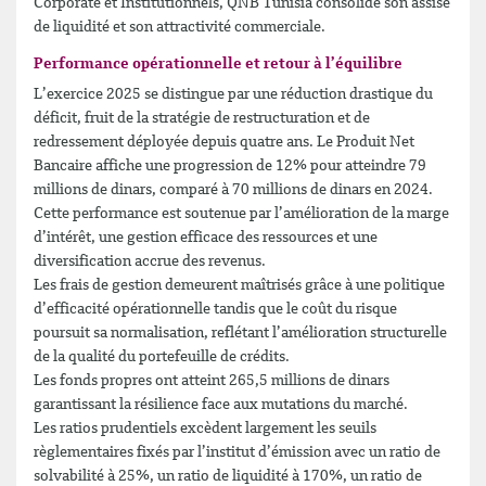
Corporate et Institutionnels, QNB Tunisia consolide son assise
de liquidité et son attractivité commerciale.
Performance opérationnelle et retour à l’équilibre
L’exercice 2025 se distingue par une réduction drastique du
déficit, fruit de la stratégie de restructuration et de
redressement déployée depuis quatre ans. Le Produit Net
Bancaire affiche une progression de 12% pour atteindre 79
millions de dinars, comparé à 70 millions de dinars en 2024.
Cette performance est soutenue par l’amélioration de la marge
d’intérêt, une gestion efficace des ressources et une
diversification accrue des revenus.
Les frais de gestion demeurent maîtrisés grâce à une politique
d’efficacité opérationnelle tandis que le coût du risque
poursuit sa normalisation, reflétant l’amélioration structurelle
de la qualité du portefeuille de crédits.
Les fonds propres ont atteint 265,5 millions de dinars
garantissant la résilience face aux mutations du marché.
Les ratios prudentiels excèdent largement les seuils
règlementaires fixés par l’institut d’émission avec un ratio de
solvabilité à 25%, un ratio de liquidité à 170%, un ratio de