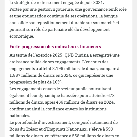
la stratégie de redressement engagée depuis 2021.
Portée par une gestion rigoureuse, une gouvernance renforcée
et une optimisation continue de ses opérations, la banque
consolide son repositionnement durable sur son marché et
poursuit son rôle de partenaire clé du développement
économique.
Forte progression des indicateurs financiers
Au terme de l’exercice 2025, QNB Tunisia a enregistré une
croissance solide de ses engagements. L’encours des
engagements a atteint 2.196 millions de dinars, comparé à
1.887 millions de dinars en 2024, ce qui représente une
progression de plus de 16%.
Les engagements envers le secteur public poursuivent
également leur dynamique haussière pour atteindre 672
millions de dinars, après 466 millions de dinars en 2024,
confirmant ainsi la confiance envers les institutions
nationales.
Le portefeuille d’investissement, composé notamment de
Bons du Trésor et d’Emprunts Nationaux, s’élève à 599
millions de dinars, en référence à 558 millions de dinars en