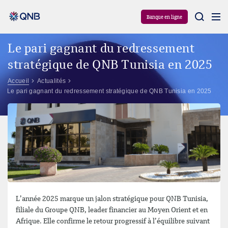
Aram
Banque en ligne
Le pari gagnant du redressement
stratégique de QNB Tunisia en 2025
Accueil
Actualités
Le pari gagnant du redressement stratégique de QNB Tunisia en 2025
L’année 2025 marque un jalon stratégique pour QNB Tunisia,
filiale du Groupe QNB, leader financier au Moyen Orient et en
Afrique. Elle confirme le retour progressif à l’équilibre suivant