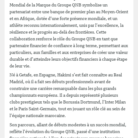
Mondial de la Marque du Groupe QNB symbolise un
partenariat entre une banque de premier plan au Moyen-Orient
et en Afrique, dotée d’une forte présence mondiale, et un
athlète reconnu internationalement, unis par l’excellence, la
résilience et le progrès au-delà des frontières. Cette
collaboration renforce le rôle du Groupe QNB en tant que
partenaire financier de confiance à long terme, permettant aux
particuliers, aux familles et aux entreprises de créer une valeur
durable et d’atteindre leurs objectifs financiers à chaque étape
de leur vie.
Né à Getafe, en Espagne, Hakimi s’est fait connaître au Real
Madrid, où il a fait ses débuts professionnels avant de
construire une carrière remarquable dans les plus grands
championnats européens. Il a depuis représenté plusieurs
clubs prestigieux tels que le Borussia Dortmund, l’Inter Milan
et le Paris Saint-Germain, tout en jouant un rôle clé au sein de
l’équipe nationale marocaine.
Son parcours, allant de débuts modestes à un succès mondial,
reflète l’évolution du Groupe QNB, passé d’une institution