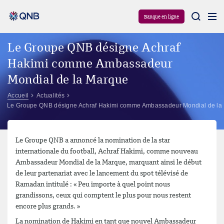
Aram
Banque en ligne
Le Groupe QNB désigne Achraf
Hakimi comme Ambassadeur
Mondial de la Marque
Accueil
Actualités
Le Groupe QNB désigne Achraf Hakimi comme Ambassadeur Mondial de la
Le Groupe QNB a annoncé la nomination de la star
internationale du football, Achraf Hakimi, comme nouveau
Ambassadeur Mondial de la Marque, marquant ainsi le début
de leur partenariat avec le lancement du spot télévisé de
Ramadan intitulé : « Peu importe à quel point nous
grandissons, ceux qui comptent le plus pour nous restent
encore plus grands. »
La nomination de Hakimi en tant que nouvel Ambassadeur