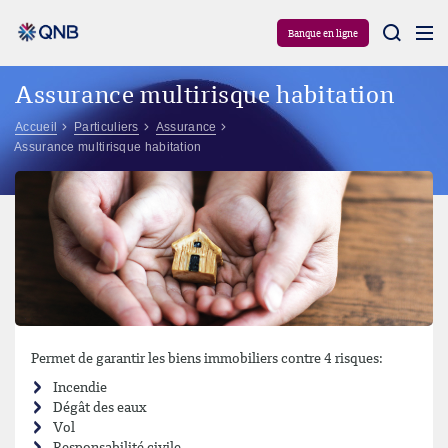
Aram
Banque en ligne
Assurance multirisque habitation
Accueil
Particuliers
Assurance
Assurance multirisque habitation
Permet de garantir les biens immobiliers contre 4 risques:
Incendie
Dégât des eaux
Vol