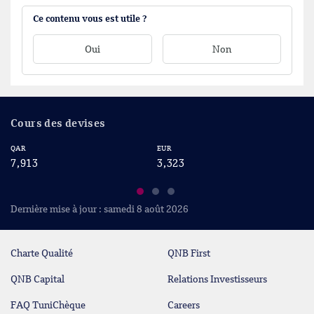
Ce contenu vous est utile ?
Oui
Non
Cours des devises
QAR
EUR
US
7,913
3,323
2
Dernière mise à jour : samedi 8 août 2026
Charte Qualité
QNB First
QNB Capital
Relations Investisseurs
FAQ TuniChèque
Careers