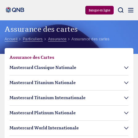
Aram
Banque en ligne
Assurance des cartes
Accueil
Particuliers
Assurance
Assurance des cartes
Assurance des Cartes
Mastercard Classique Nationale
Mastercard Titanium Nationale
Mastercard Titanium Internationale
Mastercard Platinum Nationale
Mastercard World Internationale