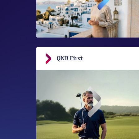
QNB First