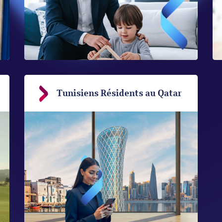
Tunisiens Résidents au Qatar