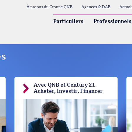
À propos du Groupe QNB
Agences & DAB
Actual
Particuliers
Professionnels
es
Avec QNB et Century 21
Acheter, Investir, Financer