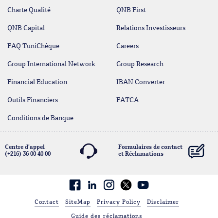
Charte Qualité
QNB First
QNB Capital
Relations Investisseurs
FAQ TuniChèque
Careers
Group International Network
Group Research
Financial Education
IBAN Converter
Outils Financiers
FATCA
Conditions de Banque
Centre d'appel
Formulaires de contact
(+216) 36 00 40 00
et Réclamations
contact@qnb.com.tn
Facebook
linkedin
Contact
SiteMap
Privacy Policy
Disclaimer
Guide des réclamations