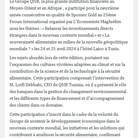
Le Groupe QNB, la plus grande institution financière au
Moyen-Orient et en Afrique , a participé pour la neuvième
année consécutive en qualité de Sponsor Gold au 25ème
Forum International organisé par L’Economiste Maghrébin
sous les thèmes : « Relancer les investissements directs
étrangers dans le nouveau contexte mondial » et « La
souveraineté alimentaire au milieu de la nouvelle géopolitique
mondiale ? » les 24 et 25 avril 2024 à l’hôtel Laico à Tunis.
Les sujets abordés lors de cette édition, portaient sur
l’expansion des cultures vivrières adaptées au climat et sur la
contribution de la science et de la technologie à la sécurité
alimentaire. Cette participation comprenait l’intervention de
M. Lotfi Debbabi, CEO de QNB Tunisia, où il a présenté le rôle
des banques dans la gestion du changement environnemental
et les différents types de financement et d’accompagnement
des clients dans ce domaine.
Cette participation s’inscrit dans le cadre de la volonté du
Groupe de soutenir le développement économique dans le
nouveau contexte mondial, les initiatives et les solutions qui
contribuent à améliorer la sécurité alimentaire, confirmant