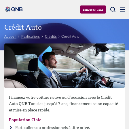
Aram
Banque en ligne
Crédit Auto
Accueil
Particuliers
Crédits
Crédit Auto
Financez votre voiture neuve ou d’occasion avec le Crédit
Auto QNB Tunisie : jusqu’à 7 ans, financement selon capacité
et mise en place rapide.
Population Cible
Particuliers ou professionnels à titre privé.