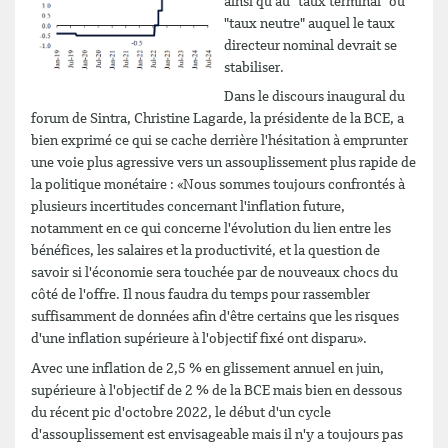
ainsi qu'au "taux terminal" ou
"taux neutre" auquel le taux
directeur nominal devrait se
stabiliser.
Dans le discours inaugural du
forum de Sintra, Christine Lagarde, la présidente de la BCE, a
bien exprimé ce qui se cache derrière l'hésitation à emprunter
une voie plus agressive vers un assouplissement plus rapide de
la politique monétaire : «Nous sommes toujours confrontés à
plusieurs incertitudes concernant l'inflation future,
notamment en ce qui concerne l'évolution du lien entre les
bénéfices, les salaires et la productivité, et la question de
savoir si l'économie sera touchée par de nouveaux chocs du
côté de l'offre. Il nous faudra du temps pour rassembler
suffisamment de données afin d'être certains que les risques
d'une inflation supérieure à l'objectif fixé ont disparu».
Avec une inflation de 2,5 % en glissement annuel en juin,
supérieure à l'objectif de 2 % de la BCE mais bien en dessous
du récent pic d'octobre 2022, le début d'un cycle
d'assouplissement est envisageable mais il n'y a toujours pas