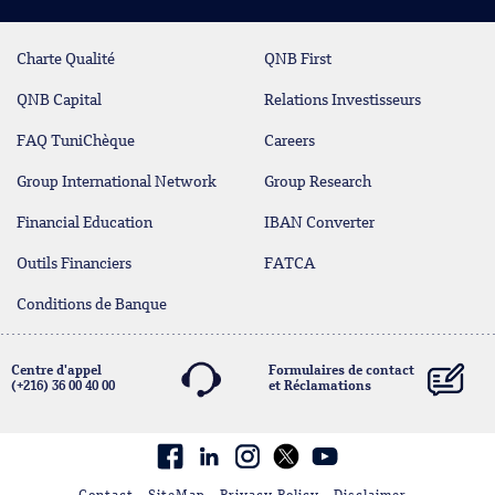
Charte Qualité
QNB First
QNB Capital
Relations Investisseurs
FAQ TuniChèque
Careers
Group International Network
Group Research
Financial Education
IBAN Converter
Outils Financiers
FATCA
Conditions de Banque
Centre d'appel
Formulaires de contact
(+216) 36 00 40 00
et Réclamations
contact@qnb.com.tn
Facebook
linkedin