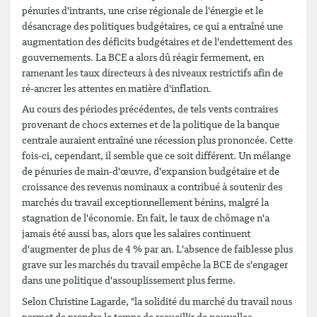
pénuries d'intrants, une crise régionale de l'énergie et le
désancrage des politiques budgétaires, ce qui a entraîné une
augmentation des déficits budgétaires et de l'endettement des
gouvernements. La BCE a alors dû réagir fermement, en
ramenant les taux directeurs à des niveaux restrictifs afin de
ré-ancrer les attentes en matière d'inflation.
Au cours des périodes précédentes, de tels vents contraires
provenant de chocs externes et de la politique de la banque
centrale auraient entraîné une récession plus prononcée. Cette
fois-ci, cependant, il semble que ce soit différent. Un mélange
de pénuries de main-d'œuvre, d'expansion budgétaire et de
croissance des revenus nominaux a contribué à soutenir des
marchés du travail exceptionnellement bénins, malgré la
stagnation de l'économie. En fait, le taux de chômage n'a
jamais été aussi bas, alors que les salaires continuent
d'augmenter de plus de 4 % par an. L'absence de faiblesse plus
grave sur les marchés du travail empêche la BCE de s'engager
dans une politique d'assouplissement plus ferme.
Selon Christine Lagarde, "la solidité du marché du travail nous