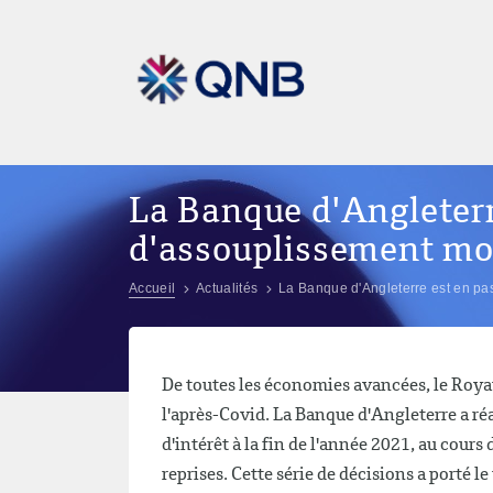
La Banque d'Angleterr
d'assouplissement mo
Accueil
Actualités
La Banque d'Angleterre est en pa
De toutes les économies avancées, le Roya
l'après-Covid. La Banque d'Angleterre a r
d'intérêt à la fin de l'année 2021, au cours
reprises. Cette série de décisions a porté l