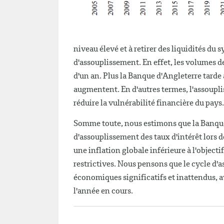
niveau élevé et à retirer des liquidités du
d'assouplissement. En effet, les volumes de
d'un an. Plus la Banque d'Angleterre tarde à
augmentent. En d'autres termes, l'assoupl
réduire la vulnérabilité financière du pays
Somme toute, nous estimons que la Banque
d'assouplissement des taux d'intérêt lors 
une inflation globale inférieure à l'object
restrictives. Nous pensons que le cycle d'
économiques significatifs et inattendus, 
l'année en cours.