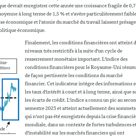
e devrait enregistrer cette année une croissance fragile de 0,7
 moyenne à long terme de 1,5 % et s'avère particulièrement faibl
rise économique et l'atonie du marché du travail laissent présage
politique économique.
Finalement, les conditions financières ont atteint 
niveaux très restrictifs à la suite d'un cycle de
resserrement monétaire important. L'indice des
conditions financières pour le Royaume-Uni résum
de façon pertinente les conditions du marché
financier. Cet indicateur intègre des informations s
les taux d'intérêt à court et à long terme, ainsi que s
les écarts de crédit. L'indice a connu un pic au seco
semestre 2023 et atteint actuellement des sommets
qui n'ont pas été enregistrés depuis la crise financiè
mondiale, dans un contexte de fortes turbulences e
d'instabilité sur les marchés financiers qui ont