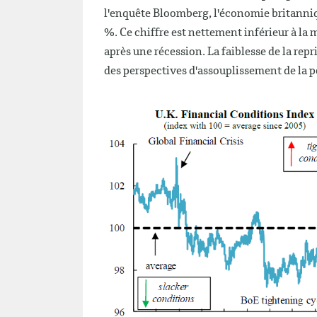
l'enquête Bloomberg, l'économie britanniqu
%. Ce chiffre est nettement inférieur à la
après une récession. La faiblesse de la rep
des perspectives d'assouplissement de la 