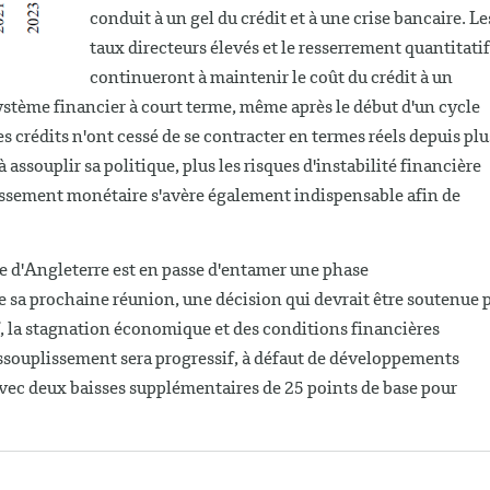
conduit à un gel du crédit et à une crise bancaire. Le
taux directeurs élevés et le resserrement quantitatif
continueront à maintenir le coût du crédit à un
 système financier à court terme, même après le début d'un cycle
s crédits n'ont cessé de se contracter en termes réels depuis plu
 assouplir sa politique, plus les risques d'instabilité financière
issement monétaire s'avère également indispensable afin de
.
 d'Angleterre est en passe d'entamer une phase
de sa prochaine réunion, une décision qui devrait être soutenue 
if, la stagnation économique et des conditions financières
assouplissement sera progressif, à défaut de développements
avec deux baisses supplémentaires de 25 points de base pour