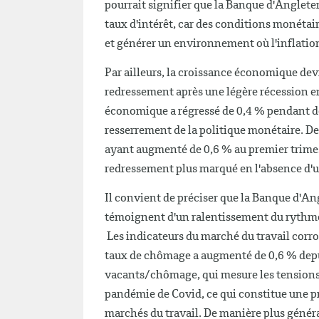
pourrait signifier que la Banque d'Angleterre
taux d'intérêt, car des conditions monétai
et générer un environnement où l'inflation 
Par ailleurs, la croissance économique de
redressement après une légère récession e
économique a régressé de 0,4 % pendant deu
resserrement de la politique monétaire. De
ayant augmenté de 0,6 % au premier trimestr
redressement plus marqué en l'absence d'un
Il convient de préciser que la Banque d'An
témoignent d'un ralentissement du rythme 
Les indicateurs du marché du travail corro
taux de chômage a augmenté de 0,6 % depuis
vacants/chômage, qui mesure les tensions s
pandémie de Covid, ce qui constitue une p
marchés du travail. De manière plus généra