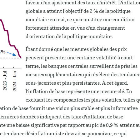
faveur d'un ajustement des taux d'intérêt. L'inflatio
globale a atteint l'objectif de 2 % de la politique
monétaire en mai, ce qui constitue une condition
fortement attendue en vue d'un changement
d'orientation de la politique monétaire.
Étant donné que les mesures globales des prix
peuvent présenter une certaine volatilité à court
terme, les banques centrales surveillent de près les
mesures supplémentaires qui révèlent des tendanc
sous-jacentes et plus persistantes. À cet égard,
l'inflation de base représente une mesure clé. En
excluant les composantes les plus volatiles, telles q
flation de base fournit une vision plus stable et plus informative
dernières données indiquent des taux d'inflation de base
e une baisse significative par rapport au pic de 0,9 % atteint a
tte tendance désinflationniste devrait se poursuivre, ce qui