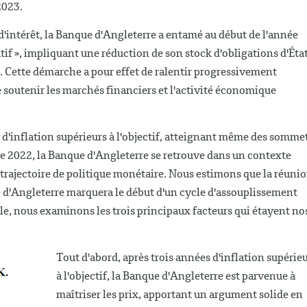
2023.
d'intérêt, la Banque d'Angleterre a entamé au début de l'année
if », impliquant une réduction de son stock d'obligations d'Éta
s. Cette démarche a pour effet de ralentir progressivement
 soutenir les marchés financiers et l'activité économique
 d'inflation supérieurs à l'objectif, atteignant même des somme
re 2022, la Banque d'Angleterre se retrouve dans un contexte
 trajectoire de politique monétaire. Nous estimons que la réuni
e d'Angleterre marquera le début d'un cycle d'assouplissement
cle, nous examinons les trois principaux facteurs qui étayent no
Tout d'abord, après trois années d'inflation supérie
à l'objectif, la Banque d'Angleterre est parvenue à
maîtriser les prix, apportant un argument solide en