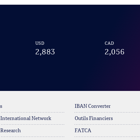
USD
CAD
2,883
2,056
s
IBAN Converter
 International Network
Outils Financiers
 Research
FATCA