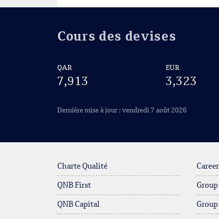
Cours des devises
QAR
EUR
7,913
3,323
Dernière mise à jour : vendredi 7 août 2026
Charte Qualité
Career
QNB First
Group
QNB Capital
Group