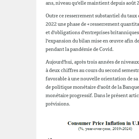
ans, niveau qu'elle maintient depuis août 
Outre ce resserrement substantiel du taux 
2022 une phase de « resserrement quantitat
et d'obligations d'entreprises britannique
l'expansion du bilan mise en œuvre afin de
pendant la pandémie de Covid.
Aujourd'hui, après trois années de niveaux
à deux chiffres au cours du second semest
favorable à une nouvelle orientation de sa
de politique monétaire d'août de la Banqu
monétaire progressif. Dans le présent arti
prévisions.