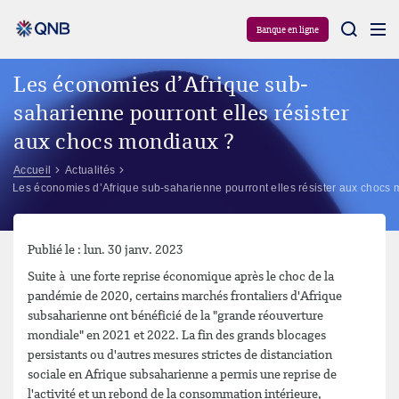
Aram
Banque en ligne
Les économies d’Afrique sub-
saharienne pourront elles résister
aux chocs mondiaux ?
Accueil
Actualités
Les économies d’Afrique sub-saharienne pourront elles résister aux chocs
Publié le : lun. 30 janv. 2023
Suite à une forte reprise économique après le choc de la
pandémie de 2020, certains marchés frontaliers d'Afrique
subsaharienne ont bénéficié de la "grande réouverture
mondiale" en 2021 et 2022. La fin des grands blocages
persistants ou d'autres mesures strictes de distanciation
sociale en Afrique subsaharienne a permis une reprise de
l'activité et un rebond de la consommation intérieure,