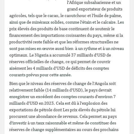
l'Afrique subsaharienne et un
grand exportateur de produits
agricoles, tels que le cacao, le caoutchouc et l'huile de palme,
ainsi que de minéraux solides, comme l'étain et le calcaire. Les
prix élevés des produits de base continuent de soutenir le
financement des importations croissantes du pays, même si la
productivité reste faible et que les réformes structurelles ne
sont pas mises en œuvre aussi bien à un rythme et à un niveau
optimaux. Le Nigeria a accumulé 37 milliards d'USD de
réserves officielles de change, ce qui permet de couvrir
aisément les 4 milliards d'USD de déficits des comptes
courants prévus pour cette année.
Bien que le niveau des réserves de change de l'Angola soit
relativement faible (14 milliards d'USD), le pays devrait
enregistrer un excédent des comptes courants d'environ 7
milliards d'USD en 2023. Cela est dû à l'explosion des
exportations de pétrole dont Les prix élevés du pétrole lui
procurent une abondance de revenus. Cela permet au pays
d'investir à un taux raisonnable et même de constituer des
réserves de change supplémentaires au cours des prochains