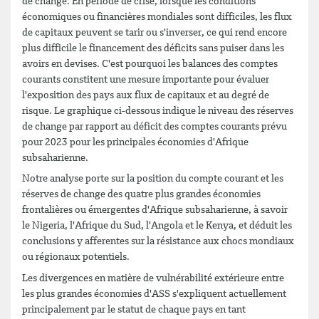
de change. En période de crise, lorsque les conditions
économiques ou financières mondiales sont difficiles, les flux
de capitaux peuvent se tarir ou s'inverser, ce qui rend encore
plus difficile le financement des déficits sans puiser dans les
avoirs en devises. C'est pourquoi les balances des comptes
courants constitent une mesure importante pour évaluer
l'exposition des pays aux flux de capitaux et au degré de
risque. Le graphique ci-dessous indique le niveau des réserves
de change par rapport au déficit des comptes courants prévu
pour 2023 pour les principales économies d'Afrique
subsaharienne.
Notre analyse porte sur la position du compte courant et les
réserves de change des quatre plus grandes économies
frontalières ou émergentes d'Afrique subsaharienne, à savoir
le Nigeria, l'Afrique du Sud, l'Angola et le Kenya, et déduit les
conclusions y afferentes sur la résistance aux chocs mondiaux
ou régionaux potentiels.
Les divergences en matière de vulnérabilité extérieure entre
les plus grandes économies d'ASS s'expliquent actuellement
principalement par le statut de chaque pays en tant