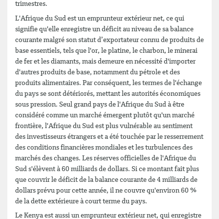
trimestres.
L'Afrique du Sud est un emprunteur extérieur net, ce qui
signifie qu'elle enregistre un déficit au niveau de sa balance
courante malgré son statut d’exportateur connu de produits de
base essentiels, tels que l'or, le platine, le charbon, le minerai
de fer et les diamants, mais demeure en nécessité d'importer
d'autres produits de base, notamment du pétrole et des
produits alimentaires. Par conséquent, les termes de l'échange
du pays se sont détériorés, mettant les autorités économiques
sous pression. Seul grand pays de l'Afrique du Sud à être
considéré comme un marché émergent plutôt qu'un marché
frontière, l'Afrique du Sud est plus vulnérable au sentiment
des investisseurs étrangers et a été touchée par le resserrement
des conditions financières mondiales et les turbulences des
marchés des changes. Les réserves officielles de l'Afrique du
Sud s'élèvent à 60 milliards de dollars. Si ce montant fait plus
que couvrir le déficit de la balance courante de 4 milliards de
dollars prévu pour cette année, il ne couvre qu'environ 60 %
de la dette extérieure à court terme du pays.
Le Kenya est aussi un emprunteur extérieur net, qui enregistre