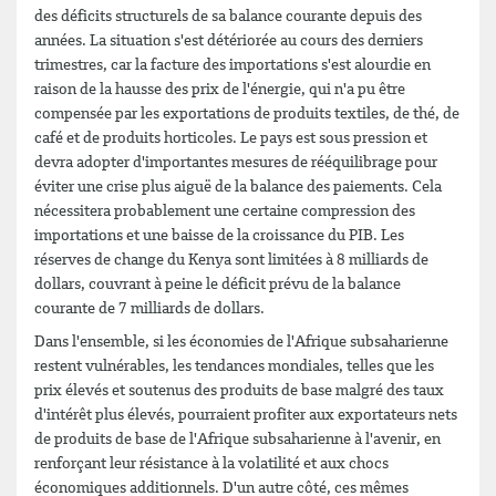
des déficits structurels de sa balance courante depuis des
années. La situation s'est détériorée au cours des derniers
trimestres, car la facture des importations s'est alourdie en
raison de la hausse des prix de l'énergie, qui n'a pu être
compensée par les exportations de produits textiles, de thé, de
café et de produits horticoles. Le pays est sous pression et
devra adopter d'importantes mesures de rééquilibrage pour
éviter une crise plus aiguë de la balance des paiements. Cela
nécessitera probablement une certaine compression des
importations et une baisse de la croissance du PIB. Les
réserves de change du Kenya sont limitées à 8 milliards de
dollars, couvrant à peine le déficit prévu de la balance
courante de 7 milliards de dollars.
Dans l'ensemble, si les économies de l'Afrique subsaharienne
restent vulnérables, les tendances mondiales, telles que les
prix élevés et soutenus des produits de base malgré des taux
d'intérêt plus élevés, pourraient profiter aux exportateurs nets
de produits de base de l'Afrique subsaharienne à l'avenir, en
renforçant leur résistance à la volatilité et aux chocs
économiques additionnels. D'un autre côté, ces mêmes