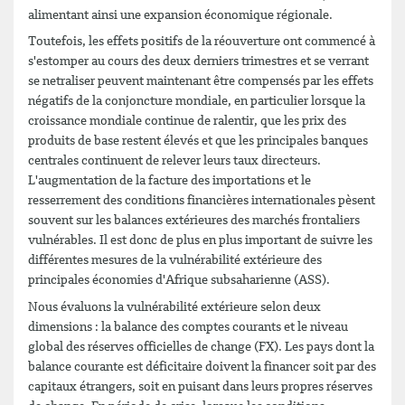
alimentant ainsi une expansion économique régionale.
Toutefois, les effets positifs de la réouverture ont commencé à
s'estomper au cours des deux derniers trimestres et se verrant
se netraliser peuvent maintenant être compensés par les effets
négatifs de la conjoncture mondiale, en particulier lorsque la
croissance mondiale continue de ralentir, que les prix des
produits de base restent élevés et que les principales banques
centrales continuent de relever leurs taux directeurs.
L'augmentation de la facture des importations et le
resserrement des conditions financières internationales pèsent
souvent sur les balances extérieures des marchés frontaliers
vulnérables. Il est donc de plus en plus important de suivre les
différentes mesures de la vulnérabilité extérieure des
principales économies d'Afrique subsaharienne (ASS).
Nous évaluons la vulnérabilité extérieure selon deux
dimensions : la balance des comptes courants et le niveau
global des réserves officielles de change (FX). Les pays dont la
balance courante est déficitaire doivent la financer soit par des
capitaux étrangers, soit en puisant dans leurs propres réserves