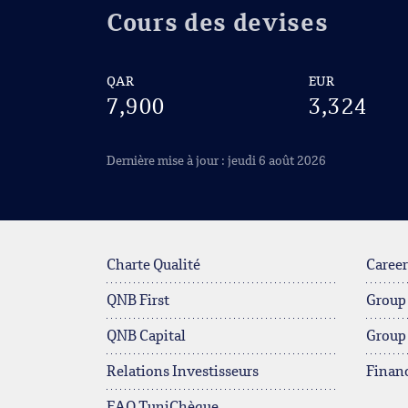
Cours des devises
QAR
EUR
7,900
3,324
Dernière mise à jour : jeudi 6 août 2026
Charte Qualité
Career
QNB First
Group
QNB Capital
Group
Relations Investisseurs
Financ