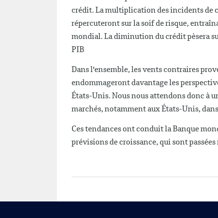
crédit. La multiplication des incidents de c
répercuteront sur la soif de risque, entraî
mondial. La diminution du crédit pèsera su
PIB
Dans l'ensemble, les vents contraires pr
endommageront davantage les perspectiv
États-Unis. Nous nous attendons donc à un 
marchés, notamment aux États-Unis, dans 
Ces tendances ont conduit la Banque mondi
prévisions de croissance, qui sont passées