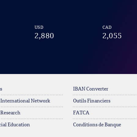
USD
CAD
2,880
2,055
s
IBAN Converter
 International Network
Outils Financiers
 Research
FATCA
ial Education
Conditions de Banque