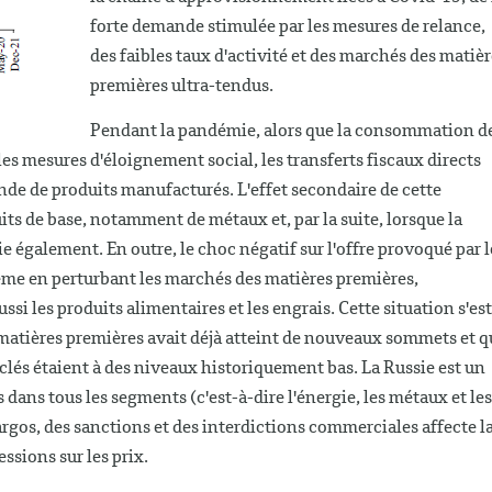
forte demande stimulée par les mesures de relance,
des faibles taux d'activité et des marchés des matièr
premières ultra-tendus.
Pendant la pandémie, alors que la consommation d
 les mesures d'éloignement social, les transferts fiscaux directs
e de produits manufacturés. L'effet secondaire de cette
its de base, notamment de métaux et, par la suite, lorsque la
e également. En outre, le choc négatif sur l'offre provoqué par l
lème en perturbant les marchés des matières premières,
si les produits alimentaires et les engrais. Cette situation s'est
 matières premières avait déjà atteint de nouveaux sommets et q
 clés étaient à des niveaux historiquement bas. La Russie est un
 dans tous les segments (c'est-à-dire l'énergie, les métaux et les
argos, des sanctions et des interdictions commerciales affecte l
essions sur les prix.