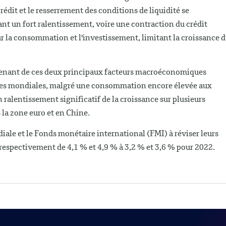
rédit et le resserrement des conditions de liquidité se
nant un fort ralentissement, voire une contraction du crédit
r la consommation et l'investissement, limitant la croissance 
ovenant de ces deux principaux facteurs macroéconomiques
es mondiales, malgré une consommation encore élevée aux
ralentissement significatif de la croissance sur plusieurs
la zone euro et en Chine.
ale et le Fonds monétaire international (FMI) à réviser leurs
 respectivement de 4,1 % et 4,9 % à 3,2 % et 3,6 % pour 2022.