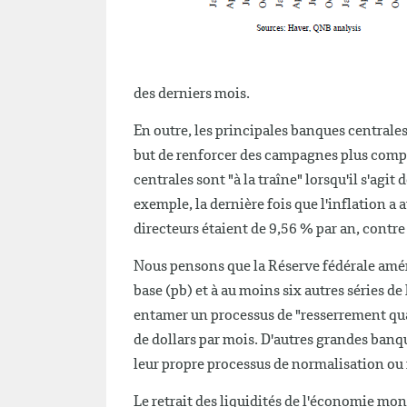
des derniers mois.
En outre, les principales banques centrale
but de renforcer des campagnes plus compl
centrales sont "à la traîne" lorsqu'il s'agi
exemple, la dernière fois que l'inflation a 
directeurs étaient de 9,56 % par an, contre
Nous pensons que la Réserve fédérale amér
base (pb) et à au moins six autres séries de
entamer un processus de "resserrement quant
de dollars par mois. D'autres grandes banq
leur propre processus de normalisation ou n
Le retrait des liquidités de l'économie mo