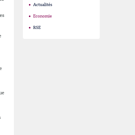
Actualités
es
Economie
RSE
e
e
ue
a