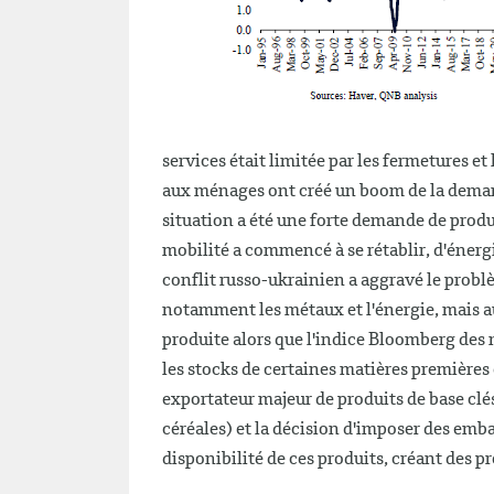
services était limitée par les fermetures et
aux ménages ont créé un boom de la demand
situation a été une forte demande de produ
mobilité a commencé à se rétablir, d'énergi
conflit russo-ukrainien a aggravé le prob
notamment les métaux et l'énergie, mais aus
produite alors que l'indice Bloomberg des
les stocks de certaines matières premières
exportateur majeur de produits de base clés
céréales) et la décision d'imposer des emb
disponibilité de ces produits, créant des pr