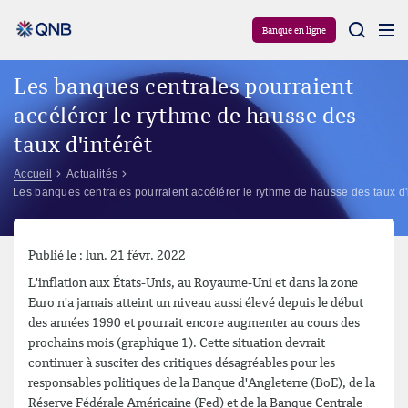
Aram
Banque en ligne
Les banques centrales pourraient
accélérer le rythme de hausse des
taux d'intérêt
Accueil
Actualités
Les banques centrales pourraient accélérer le rythme de hausse des taux d'
Publié le : lun. 21 févr. 2022
L'inflation aux États-Unis, au Royaume-Uni et dans la zone
Euro n'a jamais atteint un niveau aussi élevé depuis le début
des années 1990 et pourrait encore augmenter au cours des
prochains mois (graphique 1). Cette situation devrait
continuer à susciter des critiques désagréables pour les
responsables politiques de la Banque d'Angleterre (BoE), de la
Réserve Fédérale Américaine (Fed) et de la Banque Centrale