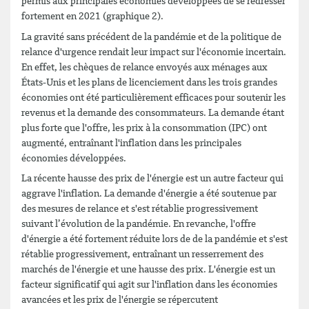
permis aux principales économies développées de se redresser
fortement en 2021 (graphique 2).
La gravité sans précédent de la pandémie et de la politique de
relance d'urgence rendait leur impact sur l'économie incertain.
En effet, les chèques de relance envoyés aux ménages aux
États-Unis et les plans de licenciement dans les trois grandes
économies ont été particulièrement efficaces pour soutenir les
revenus et la demande des consommateurs. La demande étant
plus forte que l'offre, les prix à la consommation (IPC) ont
augmenté, entraînant l'inflation dans les principales
économies développées.
La récente hausse des prix de l'énergie est un autre facteur qui
aggrave l'inflation. La demande d'énergie a été soutenue par
des mesures de relance et s'est rétablie progressivement
suivant l’évolution de la pandémie. En revanche, l'offre
d'énergie a été fortement réduite lors de de la pandémie et s'est
rétablie progressivement, entraînant un resserrement des
marchés de l'énergie et une hausse des prix. L'énergie est un
facteur significatif qui agit sur l'inflation dans les économies
avancées et les prix de l'énergie se répercutent