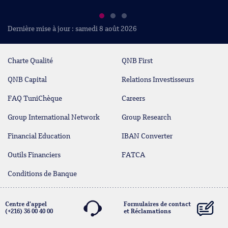
Dernière mise à jour : samedi 8 août 2026
Charte Qualité
QNB First
QNB Capital
Relations Investisseurs
FAQ TuniChèque
Careers
Group International Network
Group Research
Financial Education
IBAN Converter
Outils Financiers
FATCA
Conditions de Banque
Centre d'appel
Formulaires de contact
(+216) 36 00 40 00
et Réclamations