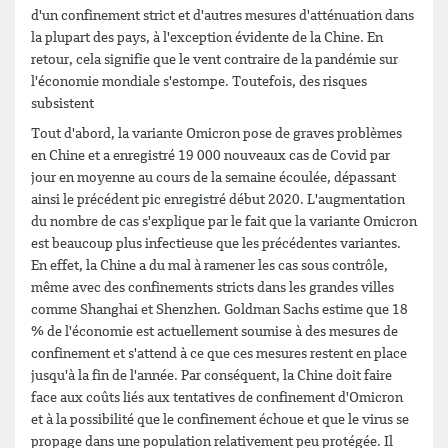
d'un confinement strict et d'autres mesures d'atténuation dans
la plupart des pays, à l'exception évidente de la Chine. En
retour, cela signifie que le vent contraire de la pandémie sur
l'économie mondiale s'estompe. Toutefois, des risques
subsistent
Tout d'abord, la variante Omicron pose de graves problèmes
en Chine et a enregistré 19 000 nouveaux cas de Covid par
jour en moyenne au cours de la semaine écoulée, dépassant
ainsi le précédent pic enregistré début 2020. L'augmentation
du nombre de cas s'explique par le fait que la variante Omicron
est beaucoup plus infectieuse que les précédentes variantes.
En effet, la Chine a du mal à ramener les cas sous contrôle,
même avec des confinements stricts dans les grandes villes
comme Shanghai et Shenzhen. Goldman Sachs estime que 18
% de l'économie est actuellement soumise à des mesures de
confinement et s'attend à ce que ces mesures restent en place
jusqu'à la fin de l'année. Par conséquent, la Chine doit faire
face aux coûts liés aux tentatives de confinement d'Omicron
et à la possibilité que le confinement échoue et que le virus se
propage dans une population relativement peu protégée. Il