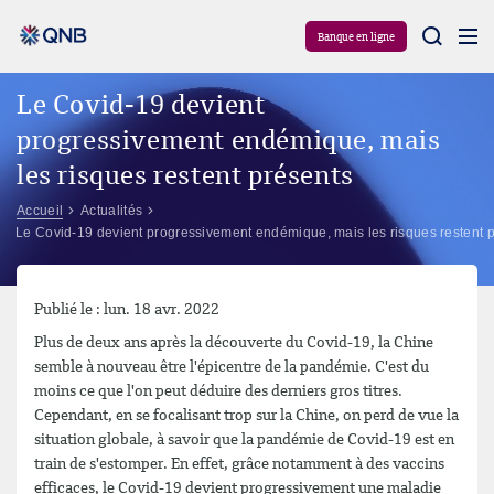
Aram
Banque en ligne
Le Covid-19 devient
progressivement endémique, mais
les risques restent présents
Accueil
Actualités
Le Covid-19 devient progressivement endémique, mais les risques restent 
Publié le : lun. 18 avr. 2022
Plus de deux ans après la découverte du Covid-19, la Chine
semble à nouveau être l'épicentre de la pandémie. C'est du
moins ce que l'on peut déduire des derniers gros titres.
Cependant, en se focalisant trop sur la Chine, on perd de vue la
situation globale, à savoir que la pandémie de Covid-19 est en
train de s'estomper. En effet, grâce notamment à des vaccins
efficaces, le Covid-19 devient progressivement une maladie