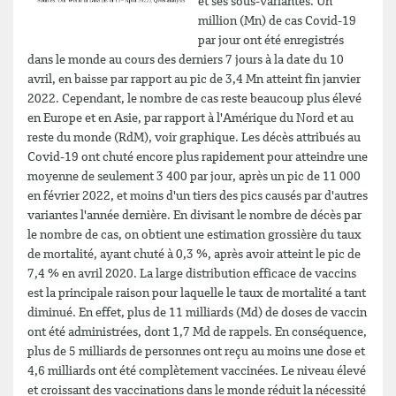
et ses sous-variantes. Un
million (Mn) de cas Covid-19
par jour ont été enregistrés
dans le monde au cours des derniers 7 jours à la date du 10
avril, en baisse par rapport au pic de 3,4 Mn atteint fin janvier
2022. Cependant, le nombre de cas reste beaucoup plus élevé
en Europe et en Asie, par rapport à l'Amérique du Nord et au
reste du monde (RdM), voir graphique. Les décès attribués au
Covid-19 ont chuté encore plus rapidement pour atteindre une
moyenne de seulement 3 400 par jour, après un pic de 11 000
en février 2022, et moins d'un tiers des pics causés par d'autres
variantes l'année dernière. En divisant le nombre de décès par
le nombre de cas, on obtient une estimation grossière du taux
de mortalité, ayant chuté à 0,3 %, après avoir atteint le pic de
7,4 % en avril 2020. La large distribution efficace de vaccins
est la principale raison pour laquelle le taux de mortalité a tant
diminué. En effet, plus de 11 milliards (Md) de doses de vaccin
ont été administrées, dont 1,7 Md de rappels. En conséquence,
plus de 5 milliards de personnes ont reçu au moins une dose et
4,6 milliards ont été complètement vaccinées. Le niveau élevé
et croissant des vaccinations dans le monde réduit la nécessité