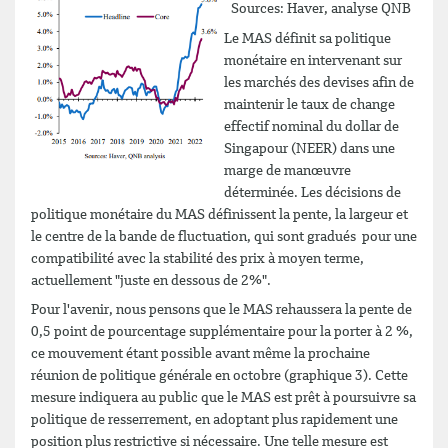
Sources: Haver, analyse QNB
Le MAS définit sa politique
monétaire en intervenant sur
les marchés des devises afin de
maintenir le taux de change
effectif nominal du dollar de
Singapour (NEER) dans une
marge de manœuvre
déterminée. Les décisions de
politique monétaire du MAS définissent la pente, la largeur et
le centre de la bande de fluctuation, qui sont gradués pour une
compatibilité avec la stabilité des prix à moyen terme,
actuellement "juste en dessous de 2%".
Pour l'avenir, nous pensons que le MAS rehaussera la pente de
0,5 point de pourcentage supplémentaire pour la porter à 2 %,
ce mouvement étant possible avant même la prochaine
réunion de politique générale en octobre (graphique 3). Cette
mesure indiquera au public que le MAS est prêt à poursuivre sa
politique de resserrement, en adoptant plus rapidement une
position plus restrictive si nécessaire. Une telle mesure est