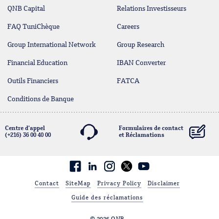
QNB Capital
Relations Investisseurs
FAQ TuniChèque
Careers
Group International Network
Group Research
Financial Education
IBAN Converter
Outils Financiers
FATCA
Conditions de Banque
Centre d'appel
Formulaires de contact
(+216) 36 00 40 00
et Réclamations
contact@qnb.com.tn
Facebook
linkedin
Contact
SiteMap
Privacy Policy
Disclaimer
Guide des réclamations