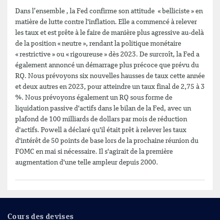
Dans l’ensemble , la Fed confirme son attitude « belliciste » en
matière de lutte contre l'inflation. Elle a commencé à relever
les taux et est prête à le faire de manière plus agressive au-delà
de la position « neutre », rendant la politique monétaire
« restrictive » ou « rigoureuse » dès 2023. De surcroît, la Fed a
également annoncé un démarrage plus précoce que prévu du
RQ. Nous prévoyons six nouvelles hausses de taux cette année
et deux autres en 2023, pour atteindre un taux final de 2,75 à 3
%. Nous prévoyons également un RQ sous forme de
liquidation passive d'actifs dans le bilan de la Fed, avec un
plafond de 100 milliards de dollars par mois de réduction
d'actifs. Powell a déclaré qu'il était prêt à relever les taux
d'intérêt de 50 points de base lors de la prochaine réunion du
FOMC en mai si nécessaire. Il s'agirait de la première
augmentation d'une telle ampleur depuis 2000.
Cours des devises