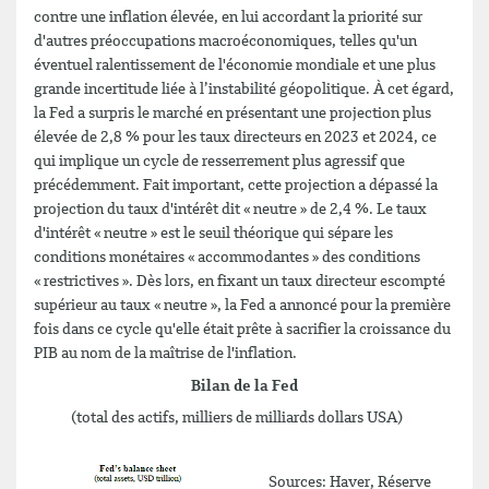
contre une inflation élevée, en lui accordant la priorité sur
d'autres préoccupations macroéconomiques, telles qu'un
éventuel ralentissement de l'économie mondiale et une plus
grande incertitude liée à l’instabilité géopolitique. À cet égard,
la Fed a surpris le marché en présentant une projection plus
élevée de 2,8 % pour les taux directeurs en 2023 et 2024, ce
qui implique un cycle de resserrement plus agressif que
précédemment. Fait important, cette projection a dépassé la
projection du taux d'intérêt dit « neutre » de 2,4 %. Le taux
d'intérêt « neutre » est le seuil théorique qui sépare les
conditions monétaires « accommodantes » des conditions
« restrictives ». Dès lors, en fixant un taux directeur escompté
supérieur au taux « neutre », la Fed a annoncé pour la première
fois dans ce cycle qu'elle était prête à sacrifier la croissance du
PIB au nom de la maîtrise de l'inflation.
Bilan de la Fed
(total des actifs, milliers de milliards dollars USA)
Sources: Haver, Réserve