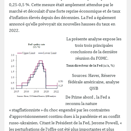
0,25-0,5 %. Cette mesure était amplement attendue par le
marché et découlait d'une forte reprise économique et de taux
d'inflation élevés depuis des décennies. La Fed a également
annoncé qu'elle prévoyait six nouvelles hausses du taux en
2022.
La présente analyse expose les
trois trois principales
conclusions de la dernière
réunion du FOMC.
Taux directeur de la Fed
(a/a, %)
Sources: Haver, Réserve
fédérale américaine, analyse
QNB
De Prime abord , la Fed a
reconnu la nature
« stagflationniste » du choc engendré par les contraintes
d'approvisionnement continu dues à la pandémie et au conflit
russo-ukrainien. Citant le Président de la Fed, Jerome Powell, «
les perturbations de l'offre ont été plus importantes et plus