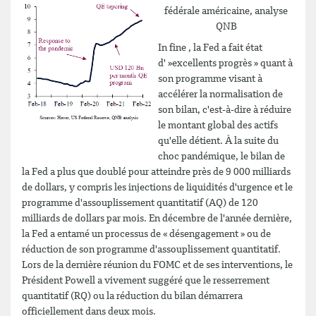
fédérale américaine, analyse
QNB
In fine , la Fed a fait état
d' »excellents progrès » quant à
son programme visant à
accélérer la normalisation de
son bilan, c'est-à-dire à réduire
le montant global des actifs
qu'elle détient. À la suite du
choc pandémique, le bilan de
la Fed a plus que doublé pour atteindre près de 9 000 milliards
de dollars, y compris les injections de liquidités d'urgence et le
programme d'assouplissement quantitatif (AQ) de 120
milliards de dollars par mois. En décembre de l'année dernière,
la Fed a entamé un processus de « désengagement » ou de
réduction de son programme d'assouplissement quantitatif.
Lors de la dernière réunion du FOMC et de ses interventions, le
Président Powell a vivement suggéré que le resserrement
quantitatif (RQ) ou la réduction du bilan démarrera
officiellement dans deux mois.