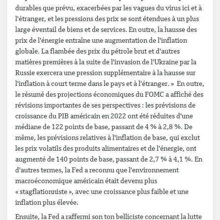
durables que prévu, exacerbées par les vagues du virus ici et à
l'étranger, et les pressions des prix se sont étendues à un plus
large éventail de biens et de services. En outre, la hausse des
prix de l'énergie entraîne une augmentation de l'inflation
globale. La flambée des prix du pétrole brut et d'autres
matières premières à la suite de l'invasion de l'Ukraine par la
Russie exercera une pression supplémentaire à la hausse sur
l'inflation à court terme dans le pays et à l'étranger. » En outre,
le résumé des projections économiques du FOMC a affiché des
révisions importantes de ses perspectives : les prévisions de
croissance du PIB américain en 2022 ont été réduites d'une
médiane de 122 points de base, passant de 4 % à 2,8 %. De
même, les prévisions relatives à l'inflation de base, qui exclut
les prix volatils des produits alimentaires et de l'énergie, ont
augmenté de 140 points de base, passant de 2,7 % à 4,1 %. En
d'autres termes, la Fed a reconnu que l'environnement
macroéconomique américain était devenu plus
« stagflationniste », avec une croissance plus faible et une
inflation plus élevée.
Ensuite, la Fed a raffermi son ton belliciste concernant la lutte