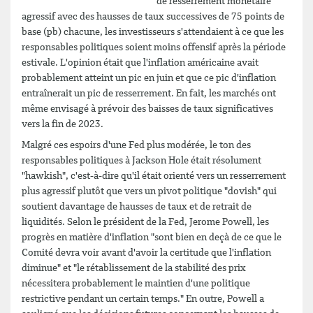
de resserrement monétaire
agressif avec des hausses de taux successives de 75 points de
base (pb) chacune, les investisseurs s'attendaient à ce que les
responsables politiques soient moins offensif après la période
estivale. L'opinion était que l'inflation américaine avait
probablement atteint un pic en juin et que ce pic d'inflation
entraînerait un pic de resserrement. En fait, les marchés ont
même envisagé à prévoir des baisses de taux significatives
vers la fin de 2023.
Malgré ces espoirs d'une Fed plus modérée, le ton des
responsables politiques à Jackson Hole était résolument
"hawkish", c'est-à-dire qu'il était orienté vers un resserrement
plus agressif plutôt que vers un pivot politique "dovish" qui
soutient davantage de hausses de taux et de retrait de
liquidités. Selon le président de la Fed, Jerome Powell, les
progrès en matière d'inflation "sont bien en deçà de ce que le
Comité devra voir avant d'avoir la certitude que l'inflation
diminue" et "le rétablissement de la stabilité des prix
nécessitera probablement le maintien d'une politique
restrictive pendant un certain temps." En outre, Powell a