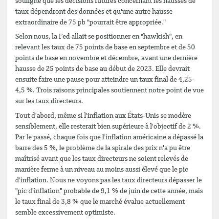
souligné que les décisions futures concernant les hausses de
taux dépendront des données et qu'une autre hausse
extraordinaire de 75 pb "pourrait être appropriée."
Selon nous, la Fed allait se positionner en "hawkish", en
relevant les taux de 75 points de base en septembre et de 50
points de base en novembre et décembre, avant une dernière
hausse de 25 points de base au début de 2023. Elle devrait
ensuite faire une pause pour atteindre un taux final de 4,25-
4,5 %. Trois raisons principales soutiennent notre point de vue
sur les taux directeurs.
Tout d'abord, même si l'inflation aux États-Unis se modère
sensiblement, elle resterait bien supérieure à l'objectif de 2 %.
Par le passé, chaque fois que l'inflation américaine a dépassé la
barre des 5 %, le problème de la spirale des prix n'a pu être
maîtrisé avant que les taux directeurs ne soient relevés de
manière ferme à un niveau au moins aussi élevé que le pic
d'inflation. Nous ne voyons pas les taux directeurs dépasser le
"pic d'inflation" probable de 9,1 % de juin de cette année, mais
le taux final de 3,8 % que le marché évalue actuellement
semble excessivement optimiste.