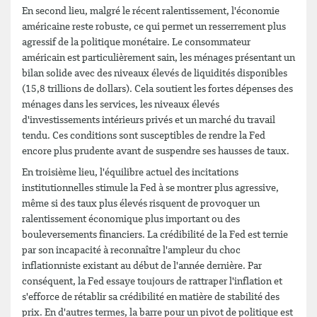
En second lieu, malgré le récent ralentissement, l'économie
américaine reste robuste, ce qui permet un resserrement plus
agressif de la politique monétaire. Le consommateur
américain est particulièrement sain, les ménages présentant un
bilan solide avec des niveaux élevés de liquidités disponibles
(15,8 trillions de dollars). Cela soutient les fortes dépenses des
ménages dans les services, les niveaux élevés
d'investissements intérieurs privés et un marché du travail
tendu. Ces conditions sont susceptibles de rendre la Fed
encore plus prudente avant de suspendre ses hausses de taux.
En troisième lieu, l'équilibre actuel des incitations
institutionnelles stimule la Fed à se montrer plus agressive,
même si des taux plus élevés risquent de provoquer un
ralentissement économique plus important ou des
bouleversements financiers. La crédibilité de la Fed est ternie
par son incapacité à reconnaître l'ampleur du choc
inflationniste existant au début de l'année dernière. Par
conséquent, la Fed essaye toujours de rattraper l'inflation et
s'efforce de rétablir sa crédibilité en matière de stabilité des
prix. En d'autres termes, la barre pour un pivot de politique est