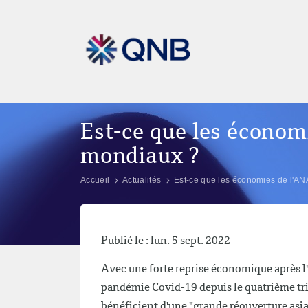
Est-ce que les économ
mondiaux ?
Accueil
Actualités
Est-ce que les économies de l'AN
Publié le : lun. 5 sept. 2022
Avec une forte reprise économique après l
pandémie Covid-19 depuis le quatrième tr
bénéficient d'une "grande réouverture asiat