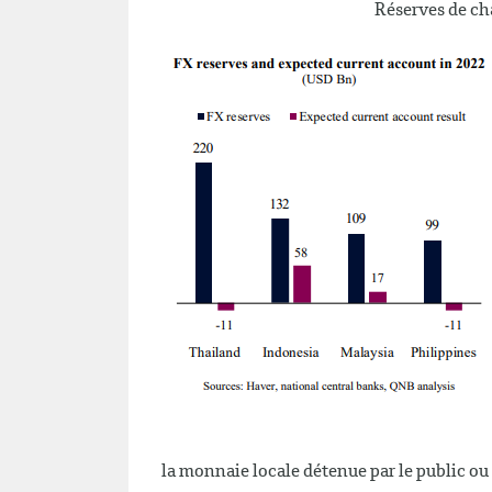
Réserves de ch
la monnaie locale détenue par le public ou