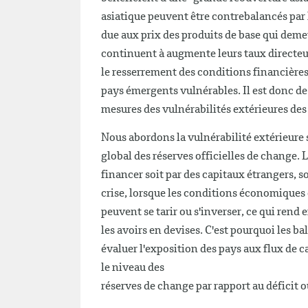
asiatique peuvent être contrebalancés par
due aux prix des produits de base qui demeu
continuent à augmente leurs taux directeur
le resserrement des conditions financières
pays émergents vulnérables. Il est donc de 
mesures des vulnérabilités extérieures de
Nous abordons la vulnérabilité extérieure 
global des réserves officielles de change. 
financer soit par des capitaux étrangers, s
crise, lorsque les conditions économiques o
peuvent se tarir ou s'inverser, ce qui rend 
les avoirs en devises. C'est pourquoi les
évaluer l'exposition des pays aux flux de 
le niveau des
réserves de change par rapport au déficit 