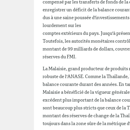
compensé par les transferts de fonds de la
enregistrer un déficit de la balance couran
dus à une saine poussée d'investissements 
lourdement sur les
comptes extérieurs du pays. Jusqu'à présent
Toutefois, les autorités monétaires contrôl
montant de 99 milliards de dollars, couvre
réserves du FMI.
La Malaisie, grand producteur de produits
robuste de l'ANASE. Comme la Thaïlande, l
balance courante durant des années. En tant
Malaisie a bénéficié de la vigueur générale
excédent plus important de la balance cour
sont beaucoup plus stricts que ceux de la 
montant des réserves de change de la Thaïla
toujours dans la zone sûre de la métrique 