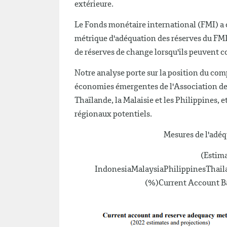
extérieure.
Le Fonds monétaire international (FMI) a c
métrique d'adéquation des réserves du FM
de réserves de change lorsqu'ils peuvent co
Notre analyse porte sur la position du com
économies émergentes de l'Association des 
Thaïlande, la Malaisie et les Philippines, 
régionaux potentiels.
Mesures de l'adéq
(Estima
IndonesiaMalaysiaPhilippinesTha
(%)Current Account B