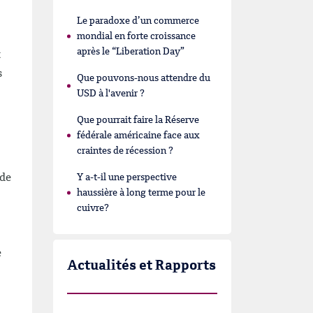
Le paradoxe d’un commerce
mondial en forte croissance
après le “Liberation Day”
t
s
Que pouvons-nous attendre du
USD à l'avenir ?
Que pourrait faire la Réserve
fédérale américaine face aux
craintes de récession ?
 de
Y a-t-il une perspective
haussière à long terme pour le
cuivre?
e
Actualités et Rapports