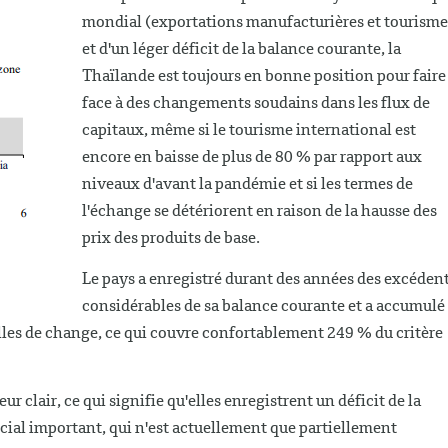
mondial (exportations manufacturières et tourisme
et d'un léger déficit de la balance courante, la
Thaïlande est toujours en bonne position pour faire
face à des changements soudains dans les flux de
capitaux, même si le tourisme international est
encore en baisse de plus de 80 % par rapport aux
niveaux d'avant la pandémie et si les termes de
l'échange se détériorent en raison de la hausse des
prix des produits de base.
Le pays a enregistré durant des années des excéden
considérables de sa balance courante et a accumulé
ielles de change, ce qui couvre confortablement 249 % du critère
 clair, ce qui signifie qu'elles enregistrent un déficit de la
ial important, qui n'est actuellement que partiellement