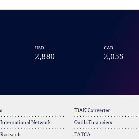
USD
CAD
2,880
2,055
s
IBAN Converter
 International Network
Outils Financiers
 Research
FATCA