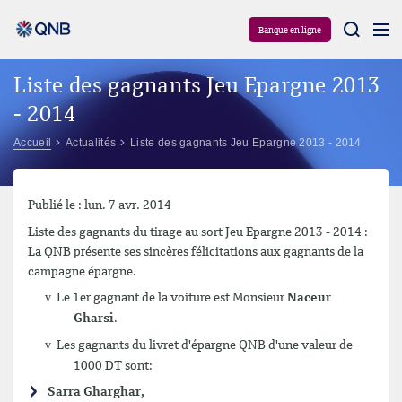
Aram
Banque en ligne
Liste des gagnants Jeu Epargne 2013
- 2014
Accueil
Actualités
Liste des gagnants Jeu Epargne 2013 - 2014
Publié le : lun. 7 avr. 2014
Liste des gagnants du tirage au sort Jeu Epargne 2013 - 2014 :
La QNB présente ses sincères félicitations aux gagnants de la
campagne épargne.
v
Le 1er gagnant de la voiture est Monsieur
Naceur
Gharsi
.
v
Les gagnants du livret d'épargne QNB d'une valeur de
1000 DT sont:
Sarra Gharghar,