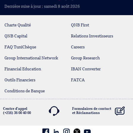
Dernière mise à jour : samedi 8 août 2026
Charte Qualité
QNB First
QNB Capital
Relations Investisseurs
FAQ TuniChèque
Careers
Group International Network
Group Research
Financial Education
IBAN Converter
Outils Financiers
FATCA
Conditions de Banque
Centre d'appel
Formulaires de contact
(+216) 36 00 40 00
et Réclamations