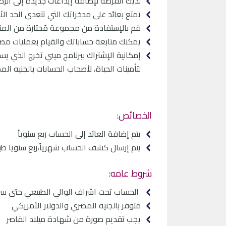
لديك الفرصة لإضافة إيداعات جديدة إلى الرصيد
تمتع بعائد على مدخراتك التي تتعدى الحد ال
قم بالإستفادة من مجموعة مُختارة من المن
يمكنك متابعة حساباتك والقيام بعمليات مصر
لتأمينات الحياة، لأصحاب الحسابات بالجنيه ا
الخصائص:
يتم إضافة العائد إلى الحساب ربع سنوياً
يتم إرسال كشف الحساب شهرياً،ربع سنويا طبقا
شروط عامه:
الحساب تحت اشراف الوالي الطبيعي حتى سن 21 س
متوفر بالجنيه المصري والدولار الأمريكي
يجب تقديم صورة من شهادة ميلاد القاصر