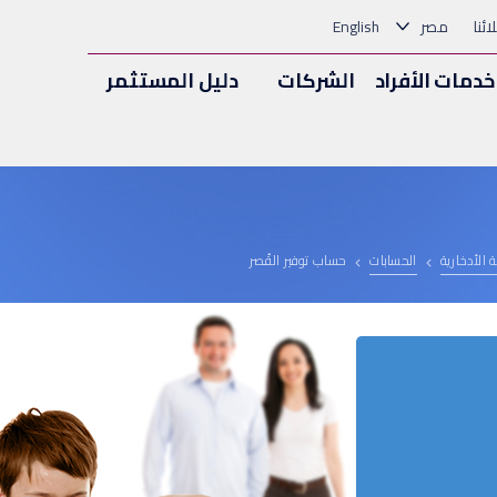
ئنا
مصر
English
خدمات الأفراد
الشركات
دليل المستثمر
 الأدخارية
الحسابات
حساب توفير القُصر