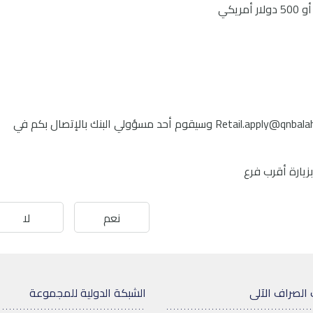
Retail.apply@qnbalah
وسيقوم أحد مسؤولي البنك بالإتصال بكم في
نعم
لا
 الصراف الآلى
الشبكة الدولية للمجموعة