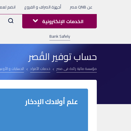
عن QNB مصر
أجهزة الصراف و الفروع
انضم لعملا
Arama
الخدمات الإلكترونية
Bank Safely
حساب توفير القُصر
مؤسسة مالية رائدة فى مصر
خدمات الأفراد
الحسابات و الأوعية
علم أولادك الإدخار