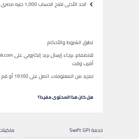
الحد الأدنى لفتح الحساب 1,000 جنيه مصري أو 500 دولار أمريكي
تطبق الشروط والأحكام
للانضمام، برجاء إرسال بريد إلكتروني على
li.com
أقرب وقت
لمزيد من المعلومات، اتصل على 19700 أو قم بزيارة أقرب فرع
هل كان هذا المحتوى مفيدا؟
خدمة Swift GPI
ماكينات