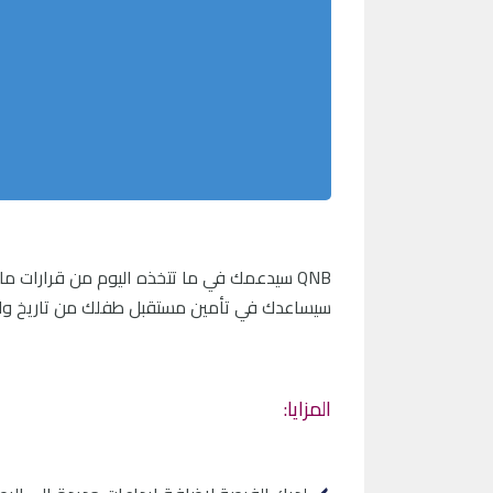
سيساعدك في تأمين مستقبل طفلك من تاريخ ول
المزايا: