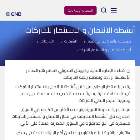
Arama
الخدمات الإلكترونية
أنشطة الائتمان و الاستثمار للشركات
مؤسسة مالية رائدة فى مصر
الشركات
الشركات
أنشطة الائتمان و الاستثمار للشركات
إن كفاءة الإدارة المالية والهيكل التمويلي السليم هم العناصر
الأساسية لزيادة وتعظيم ربحية الشركات.
يقدم بنك قطر الوطني من خلال أنشطة الائتمان والاستثمار للشركات
قيمة مضافة عالية وحلولاً مصممة خصيصا للمساعدة على دعم
وتقوية المركز المالي للشركات.
نتيجة لخبرة مصرفنا القوية وتواجده لأكثر من 40 عام في السوق
المصرية فإن أنشطتنا المصرفية في مجال الائتمان والاستثمار للشركات
مستمرة في التواجد بقوة في السوق المصرية اعتمادً على الأتي:
•التواجد بالقوة للبنك باعتباره واحدا من أكبر البنوك الخاصة في مصر.