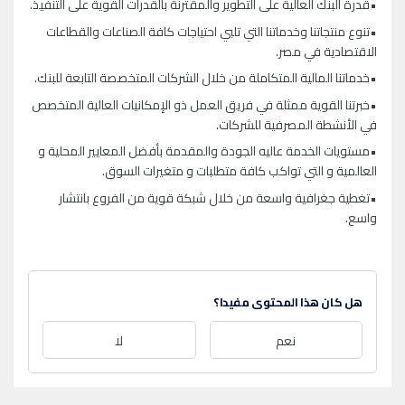
•قدرة البنك العالية على التطوير والمقترنة بالقدرات القوية على التنفيذ.
•تنوع منتجاتنا وخدماتنا التي تلبي احتياجات كافة الصناعات والقطاعات
الاقتصادية في مصر.
•خدماتنا المالية المتكاملة من خلال الشركات المتخصصة التابعة للبنك.
•خبرتنا القوية ممثلة في فريق العمل ذو الإمكانيات العالية المتخصص
في الأنشطة المصرفية للشركات.
•مستويات الخدمة عاليه الجودة والمقدمة بأفضل المعايير المحلية و
العالمية و التي تواكب كافة متطلبات و متغيرات السوق.
•تغطية جغرافية واسعة من خلال شبكة قوية من الفروع بانتشار
واسع.
هل كان هذا المحتوى مفيدا؟
نعم
لا