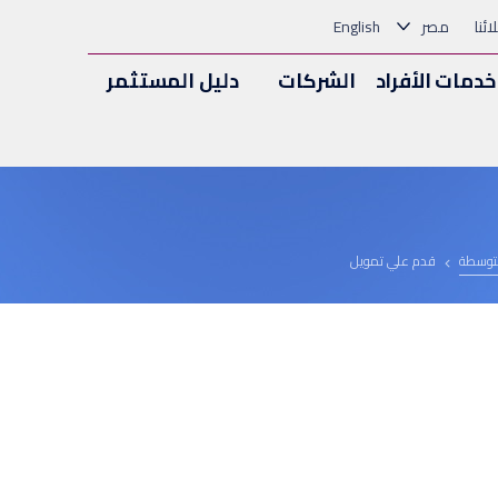
ئنا
مصر
English
خدمات الأفراد
الشركات
دليل المستثمر
متوسطة
قدم علي تمويل