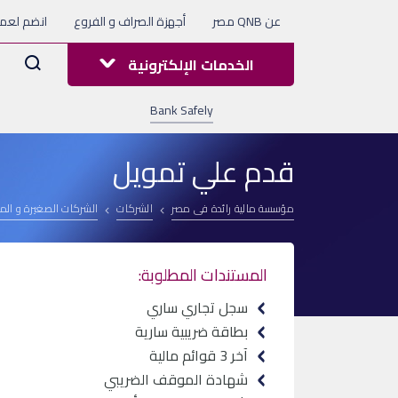
عن QNB مصر
أجهزة الصراف و الفروع
انضم لعملا
Arama
الخدمات الإلكترونية
Bank Safely
قدم علي تمويل
مؤسسة مالية رائدة فى مصر
الشركات
الشركات الصغيرة و ال
المستندات المطلوبة:
سجل تجاري ساري
بطاقة ضريبية سارية
آخر 3 قوائم مالية
شهادة الموقف الضريبي