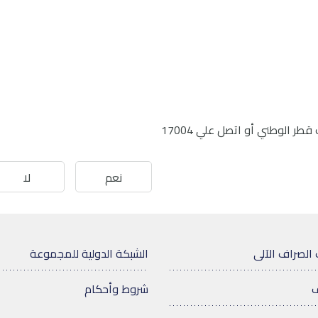
ر الوطني أو اتصل علي 17004
نعم
لا
 الصراف الآلى
الشبكة الدولية للمجموعة
ف
شروط وأحكام