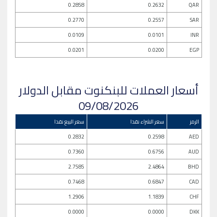
0.2858
0.2632
QAR
0.2770
0.2557
SAR
0.0109
0.0101
INR
0.0201
0.0200
EGP
أسعار العملات للبنكنوت مقابل الدولار
09/08/2026
الرمز
سعر الشراء نقدا
سعر البيع نقدا
0.2832
0.2598
AED
0.7360
0.6756
AUD
2.7585
2.4864
BHD
0.7468
0.6847
CAD
1.2906
1.1839
CHF
0.0000
0.0000
DKK