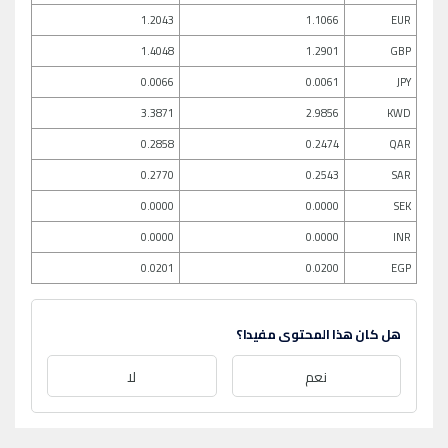
1.2043
1.1066
EUR
1.4048
1.2901
GBP
0.0066
0.0061
JPY
3.3871
2.9856
KWD
0.2858
0.2474
QAR
0.2770
0.2543
SAR
0.0000
0.0000
SEK
0.0000
0.0000
INR
0.0201
0.0200
EGP
هل كان هذا المحتوى مفيدا؟
نعم
لا