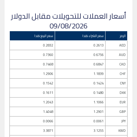
أسعار العملات للتحويلات مقابل الدولار
09/08/2026
الرمز
سعر الشراء نقدا
سعر البيع نقدا
0.2832
0.2613
AED
0.7360
0.6756
AUD
0.7468
0.6847
CAD
1.2906
1.1839
CHF
0.1542
0.1424
CNY
0.1611
0.1480
DKK
1.2043
1.1066
EUR
1.4048
1.2901
GBP
0.0066
0.0061
JPY
3.3871
3.1255
KWD