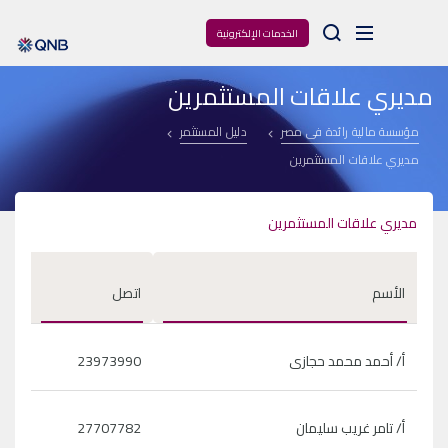
Arama
الخدمات الإلكترونية
مديري علاقات المستثمرين
مؤسسة مالية رائدة فى مصر
دليل المستثمر
مديري علاقات المستثمرين
مديري علاقات المستثمرين
الأسم
اتصل
أ/ أحمد محمد حجازى
23973990
أ/ تامر غريب سليمان
27707782