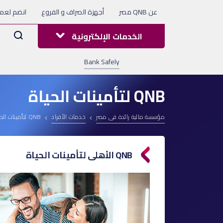
عن QNB مصر
أجهزة الصراف و الفروع
انضم لعملا
Arama
الخدمات الإلكترونية
Bank Safely
QNB لتأمينات الحياة
مؤسسة مالية رائدة فى مصر
خدمات الأفراد
QNB لتأمينات الحياة
QNB الأهلى لتأمينات الحياة