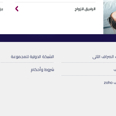
الرفيق للزواج
بر
 الصراف الآلى
الشبكة الدولية للمجموعة
ف
شروط وأحكام
zo