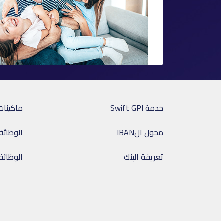
خدمة Swift GPI
ماكينات
محول الIBAN
الوظائ
تعريفة البنك
الوظائف ho