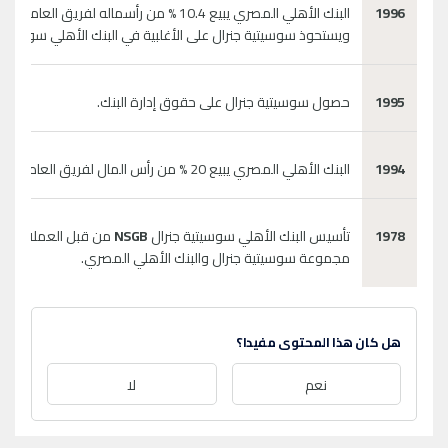
1996
البنك الأهلي المصري يبيع 10.4 % من رأسماله لفريق العاملين
ويستحوذ سوسيتية جنرال على الأغلبية في البنك الأهلي سوسيتية جنرال
1995
حصول سوسيتية جنرال على حقوق إدارة البنك.
1994
البنك الأهلي المصري يبيع 20 % من رأس المال لفريق العاملين.
1978
تأسيس البنك الأهلي سوسيتية جنرال
NSGB
من قبل العملاقين :
مجموعة سوسيتية جنرال والبنك الأهلي المصري.
هل كان هذا المحتوى مفيدا؟
نعم
لا