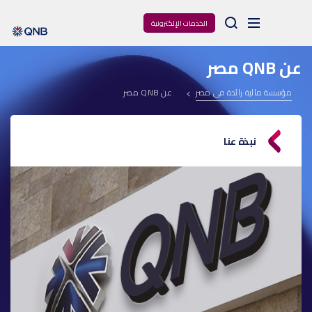
Arama
الخدمات الإلكترونية
عن QNB مصر
مؤسسة مالية رائدة فى مصر
عن QNB مصر
نبذة عنا