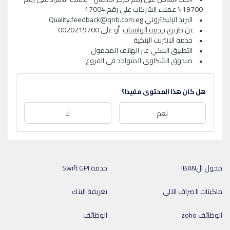
19700 \ عملاء الشركات على رقم 17004
• البريد الإليكتروني
Quality.feedback@qnb.com.eg
• عن طريق
خدمة الواتساب
أو على 0020219700
• خدمة الانترنت البنكية
• التطبيق البنكي عبر الهاتف المحمول
• صندوق الشكاوى المتواجد في الفروع
هل كان هذا المحتوى مفيدا؟
نعم
لا
محول الIBAN
خدمة Swift GPI
ماكينات الصراف الآلى
تعريفة البنك
الوظائف zoho
الوظائف