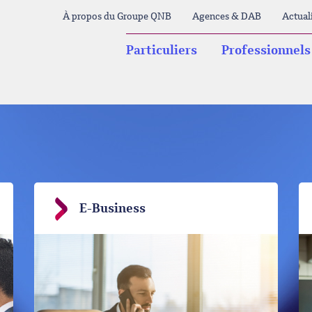
À propos du Groupe QNB
Agences & DAB
Actual
Particuliers
Professionnels
E-Business