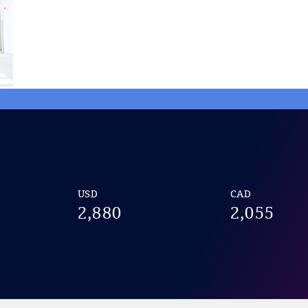
USD
CAD
2,880
2,055