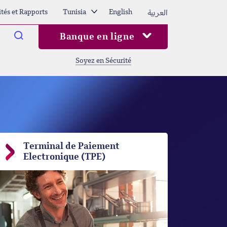
العربية
ités et Rapports
Tunisia
English
Arama
Banque en ligne
Soyez en Sécurité
Terminal de Paiement
Electronique (TPE)