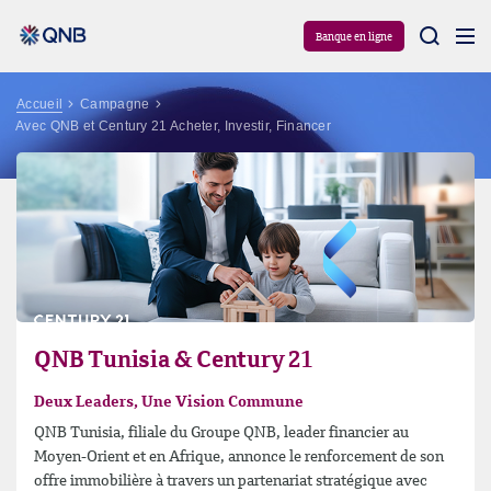
Aram
Banque en ligne
Accueil
Campagne
Avec QNB et Century 21 Acheter, Investir, Financer
QNB Tunisia & Century 21
Deux Leaders, Une Vision Commune
QNB Tunisia, filiale du Groupe QNB, leader financier au
Moyen-Orient et en Afrique, annonce le renforcement de son
offre immobilière à travers un partenariat stratégique avec