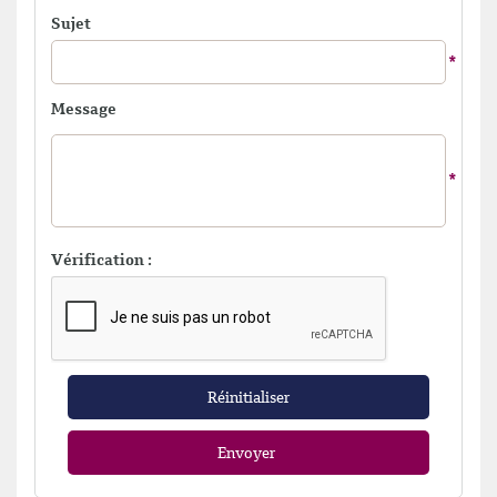
Sujet
Message
Vérification :
Réinitialiser
Envoyer