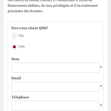
Les clients du réseau Century 21 bénéficient d’offres de
financement dédiées, de taux privilégiés et d’un traitement
prioritaire des dossiers.
Etes vous client QNB?
Oui
Non
Nom
Email
Téléphone