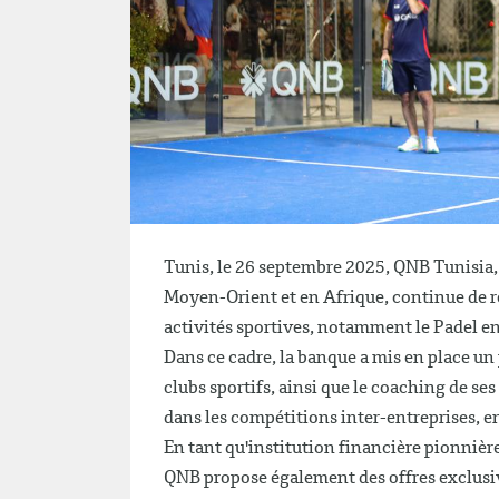
Tunis, le 26 septembre 2025, QNB Tunisia, 
Moyen-Orient et en Afrique, continue de re
activités sportives, notamment le Padel en
Dans ce cadre, la banque a mis en place u
clubs sportifs, ainsi que le coaching de s
dans les compétitions inter-entreprises, en
En tant qu'institution financière pionniè
QNB propose également des offres exclusiv