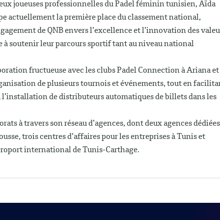
 deux joueuses professionnelles du Padel féminin tunisien, Aïda
upe actuellement la première place du classement national,
'engagement de QNB envers l’excellence et l’innovation des valeu
 à soutenir leur parcours sportif tant au niveau national
boration fructueuse avec les clubs Padel Connection à Ariana et
ganisation de plusieurs tournois et événements, tout en facilita
’installation de distributeurs automatiques de billets dans les
rats à travers son réseau d’agences, dont deux agences dédiées
usse, trois centres d’affaires pour les entreprises à Tunis et
éroport international de Tunis-Carthage.