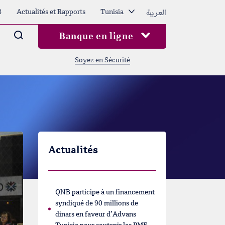
العربية
B
Actualités et Rapports
Tunisia
Arama
Banque en ligne
Soyez en Sécurité
Actualités
QNB participe à un financement
syndiqué de 90 millions de
dinars en faveur d’Advans