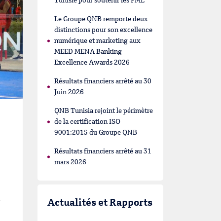
Tunisie pour soutenir les PME
Le Groupe QNB remporte deux
distinctions pour son excellence
numérique et marketing aux
MEED MENA Banking
Excellence Awards 2026
Résultats financiers arrêté au 30
Juin 2026
QNB Tunisia rejoint le périmètre
de la certification ISO
9001:2015 du Groupe QNB
Résultats financiers arrêté au 31
mars 2026
,
Actualités et Rapports