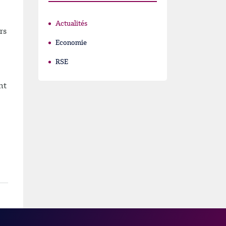
Actualités
rs
Economie
RSE
nt