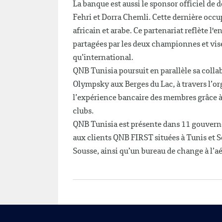
La banque est aussi le sponsor officiel de
Fehri et Dorra Chemli. Cette dernière occ
africain et arabe. Ce partenariat reflète l
partagées par les deux championnes et vise
qu’international.
QNB Tunisia poursuit en parallèle sa colla
Olympsky aux Berges du Lac, à travers l’or
l’expérience bancaire des membres grâce à l
clubs.
QNB Tunisia est présente dans 11 gouverno
aux clients QNB FIRST situées à Tunis et So
Sousse, ainsi qu’un bureau de change à l’a