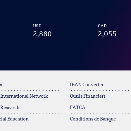
USD
CAD
2,880
2,055
s
IBAN Converter
 International Network
Outils Financiers
 Research
FATCA
ial Education
Conditions de Banque