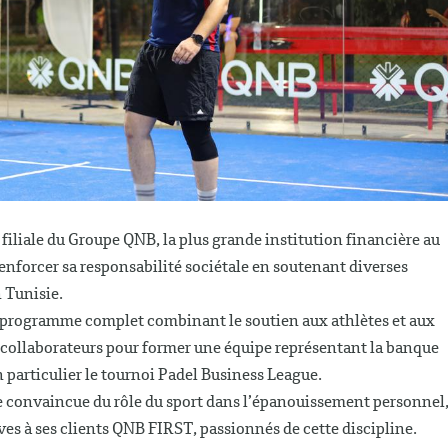
filiale du Groupe QNB, la plus grande institution financière au
nforcer sa responsabilité sociétale en soutenant diverses
 Tunisie.
n programme complet combinant le soutien aux athlètes et aux
es collaborateurs pour former une équipe représentant la banque
 particulier le tournoi Padel Business League.
re convaincue du rôle du sport dans l’épanouissement personnel
es à ses clients QNB FIRST, passionnés de cette discipline.