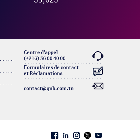
35,625
Centre d'appel
(+216) 36 00 40 00
Formulaires de contact
et Réclamations
contact@qnb.com.tn
Facebook
linkedin