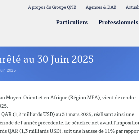
À propos du Groupe QNB
Agences & DAB
Actual
Particuliers
Professionnels
rrêté au 30 Juin 2025
Juin 2025
e au Moyen-Orient et en Afrique (Région MEA), vient de rendre
025.
s QAR (1,2 milliards USD) au 31 mars 2025, réalisant ainsi une
ériode de l’année précédente. Le bénéfice net avant l’impositio
iards QAR (1,3 milliards USD), soit une hausse de 11% par rappor