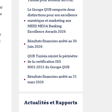
Tunisie pour soutenir les PME
ar
Le Groupe QNB remporte deux
ne
distinctions pour son excellence
numérique et marketing aux
MEED MENA Banking
r
Excellence Awards 2026
s
s
Résultats financiers arrêté au 30
Juin 2026
QNB Tunisia rejoint le périmètre
de la certification ISO
9001:2015 du Groupe QNB
Résultats financiers arrêté au 31
mars 2026
Actualités et Rapports