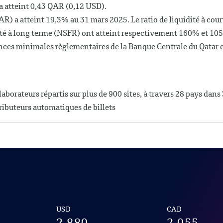
 a atteint 0,43 QAR (0,12 USD).
R) a atteint 19,3% au 31 mars 2025. Le ratio de liquidité à cour
idité à long terme (NSFR) ont atteint respectivement 160% et 1
ences minimales règlementaires de la Banque Centrale du Qatar 
orateurs répartis sur plus de 900 sites, à travers 28 pays dans 
tributeurs automatiques de billets
USD
CAD