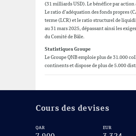
(31 milliards USD). Le bénéfice par action
Le ratio d’adéquation des fonds propres (CA
terme (LCR) et le ratio structurel de liqu
au 31 mars 2025, dépassant ainsi les exig
du Comité de Bâle.
Statistiques Groupe
Le Groupe QNB emploie plus de 31.000 collab
continents et dispose de plus de 5.000 dis
Cours des devises
QAR
EUR