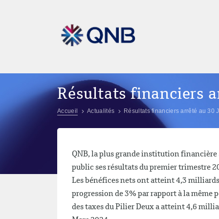
Résultats financiers a
Accueil
Actualités
Résultats financiers arrêté au 30 
QNB, la plus grande institution financièr
public ses résultats du premier trimestre 2
Les bénéfices nets ont atteint 4,3 milliard
progression de 3% par rapport à la même p
des taxes du Pilier Deux a atteint 4,6 mill