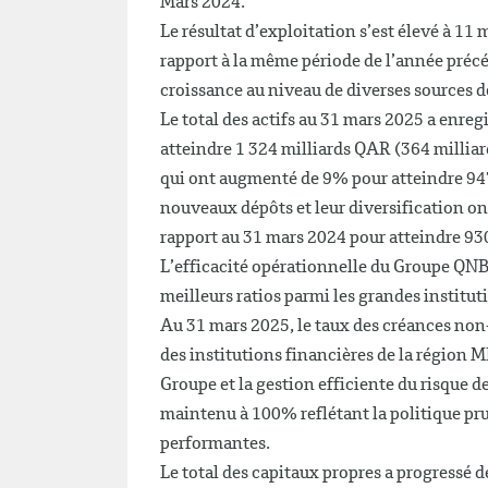
Mars 2024.
Le résultat d’exploitation s’est élevé à 1
rapport à la même période de l’année précé
croissance au niveau de diverses sources d
Le total des actifs au 31 mars 2025 a enre
atteindre 1 324 milliards QAR (364 milliar
qui ont augmenté de 9% pour atteindre 94
nouveaux dépôts et leur diversification on
rapport au 31 mars 2024 pour atteindre 93
L’efficacité opérationnelle du Groupe QNB 
meilleurs ratios parmi les grandes institut
Au 31 mars 2025, le taux des créances non-p
des institutions financières de la région ME
Groupe et la gestion efficiente du risque de 
maintenu à 100% reflétant la politique pr
performantes.
Le total des capitaux propres a progressé 