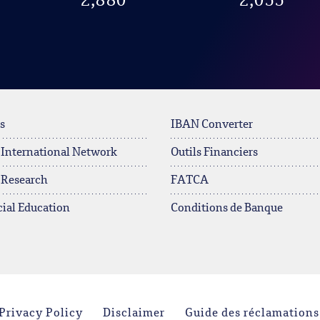
2,880
2,055
s
IBAN Converter
 International Network
Outils Financiers
 Research
FATCA
ial Education
Conditions de Banque
Privacy Policy
Disclaimer
Guide des réclamations