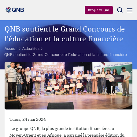
Aram
Banque en ligne
QNB soutient le Grand Concours de
l'éducation et la culture financière
Accueil
Actualités
QNB soutient le Grand Concours de l'éducation et la culture financière
Tunis, 24 mai 2024
Le groupe QNB, la plus grande institution financière au
Moyen-Orient et en Afrique, a parrainé la première édition du