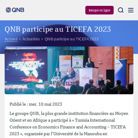
Aram
Banque en ligne
QNB participe au TICEFA 2023
Accueil
Actualités
QNB participe au TICEFA 2023
Publié le : mer. 10 mai 2023
Le groupe QNB, la plus grande institution financière au Moyen
Orient et en Afrique a participé à « Tunisia International
Conference on Economics Finance and Accounting – TICEFA
2023 », organisée par l’Université de la Manouba en