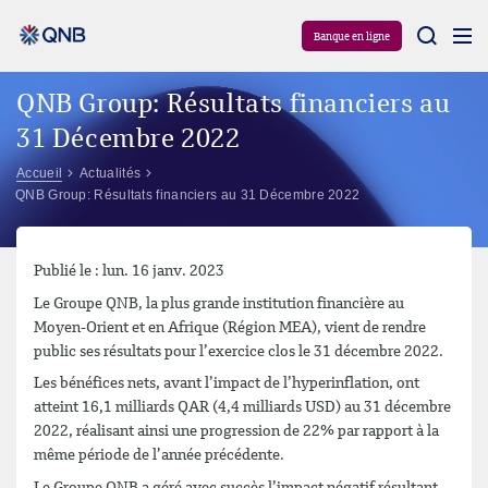
Aram
Banque en ligne
QNB Group: Résultats financiers au
31 Décembre 2022
Accueil
Actualités
QNB Group: Résultats financiers au 31 Décembre 2022
Publié le : lun. 16 janv. 2023
Le Groupe QNB, la plus grande institution financière au
Moyen-Orient et en Afrique (Région MEA), vient de rendre
public ses résultats pour l’exercice clos le 31 décembre 2022.
Les bénéfices nets, avant l’impact de l’hyperinflation, ont
atteint 16,1 milliards QAR (4,4 milliards USD) au 31 décembre
2022, réalisant ainsi une progression de 22% par rapport à la
même période de l’année précédente.
Le Groupe QNB a géré avec succès l’impact négatif résultant