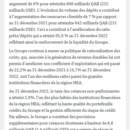
augmenté de 6% pour atteindre 808 milliards QAR (222
milliards USD). L’évolution du volume des dépôts a contribué
à l’augmentation des ressources clientèle de 7 % par rapport
au 31 décembre 2021 pour atteindre 842 milliards QAR (231
milliards USD). Ceci a contribué à l’amélioration du ratio
prêts/dépôts qui a atteint 95,9 % au 31 décembre 2022
reflétant ainsi le renforcement de la liquidité du Groupe.
Le Groupe continue à mener sa politique de rationalisation des
coûts, qui, associée à la génération de revenus durables lui ont
permis d’améliorer son coefficient d’exploitation qui est passé
de 22,2% au 31 décembre 2021 à 19,7% au 31 décembre
2022, soit l’un des meilleurs ratios parmi les grandes
institutions financières de la région MEA.
Au 31 décembre 2022, le taux des créances non-performantes
a atteint 2,9%, l’un des plus faibles des institutions financières
de la région MEA, reflétant la haute qualité du portefeuille
crédits du Groupe et la gestion efficiente du risque de crédit.
Par ailleurs, le Groupe a constitué des provisions
supplémentaires pour créances douteuses à hauteur de 8,8
milliards QAR (2,4 milliards USD) qui a permis de placer le