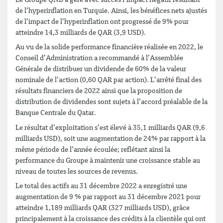
de l’hyperinflation en Turquie. Ainsi, les bénéfices nets ajustés
de l’impact de l’hyperinflation ont progressé de 9% pour
atteindre 14,3 milliards de QAR (3,9 USD).
Au vu de la solide performance financière réalisée en 2022, le
Conseil d’Administration a recommandé à l’Assemblée
Générale de distribuer un dividende de 60% de la valeur
nominale de l’action (0,60 QAR par action). L’arrêté final des
résultats financiers de 2022 ainsi que la proposition de
distribution de dividendes sont sujets à l’accord préalable de la
Banque Centrale du Qatar.
Le résultat d’exploitation s’est élevé à 35,1 milliards QAR (9,6
milliards USD), soit une augmentation de 24% par rapport à la
même période de l’année écoulée; reflétant ainsi la
performance du Groupe à maintenir une croissance stable au
niveau de toutes les sources de revenus.
Le total des actifs au 31 décembre 2022 a enregistré une
augmentation de 9 % par rapport au 31 décembre 2021 pour
atteindre 1,189 milliards QAR (327 milliards USD), grâce
principalement à la croissance des crédits à la clientèle qui ont