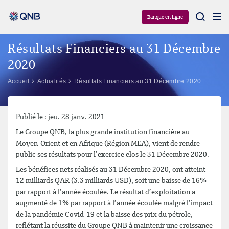
Aram
Banque en ligne
Résultats Financiers au 31 Décembre
2020
Accueil
Actualités
Résultats Financiers au 31 Décembre 2020
Publié le : jeu. 28 janv. 2021
Le Groupe QNB, la plus grande institution financière au
Moyen-Orient et en Afrique (Région MEA), vient de rendre
public ses résultats pour l’exercice clos le 31 Décembre 2020.
Les bénéfices nets réalisés au 31 Décembre 2020, ont atteint
12 milliards QAR (3.3 milliards USD), soit une baisse de 16%
par rapport à l’année écoulée. Le résultat d’exploitation a
augmenté de 1% par rapport à l’année écoulée malgré l’impact
de la pandémie Covid-19 et la baisse des prix du pétrole,
reflétant la réussite du Groupe QNB à maintenir une croissance