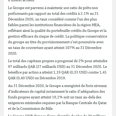
d’intérêt actuels.
Le Groupe est parvenu à maintenir son ratio de prêts non
performants par rapport au total des crédits à 2.1% au 31
Décembre 2020, un taux considéré comme l'un des plus
faibles parmi les institutions financières de la région MEA,
reflétant ainsi la qualité du portefeuille crédits du Groupe et la
gestion efficace du risque de crédit. La politique conservatrice
du groupe au titre du provisionnement s’est poursuivie avec
un taux de couverture ayant atteint 107% au 31 Décembre
2020.
Le total des capitaux propres a progressé de 2% pour atteindre
97 milliards QAR (27 milliards USD) au 31 Décembre 2020. Le
bénéfice par action a atteint 1,19 QAR (0,33 USD) contre 1,45
QAR (0,40 USD) en Décembre 2019.
Au 31 Décembre 2020, le Groupe a enregistré de forts niveaux
d’indicateurs de capital notamment le ratio d’adéquation des
fonds propres ayant atteint 19,1% soit un taux au-delà des
exigences minimales requises par la Banque Centrale du Qatar
et de la Commission de Bâle.