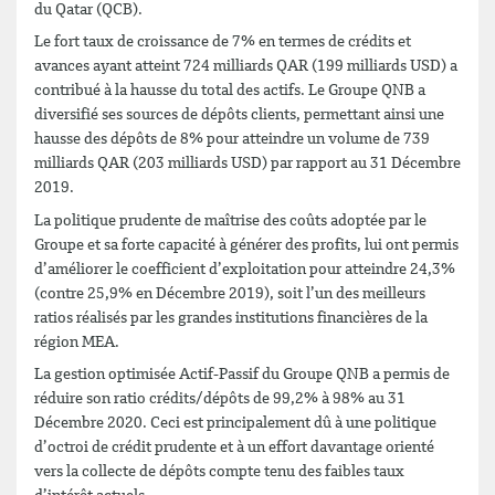
du Qatar (QCB).
Le fort taux de croissance de 7% en termes de crédits et
avances ayant atteint 724 milliards QAR (199 milliards USD) a
contribué à la hausse du total des actifs. Le Groupe QNB a
diversifié ses sources de dépôts clients, permettant ainsi une
hausse des dépôts de 8% pour atteindre un volume de 739
milliards QAR (203 milliards USD) par rapport au 31 Décembre
2019.
La politique prudente de maîtrise des coûts adoptée par le
Groupe et sa forte capacité à générer des profits, lui ont permis
d’améliorer le coefficient d’exploitation pour atteindre 24,3%
(contre 25,9% en Décembre 2019), soit l’un des meilleurs
ratios réalisés par les grandes institutions financières de la
région MEA.
La gestion optimisée Actif-Passif du Groupe QNB a permis de
réduire son ratio crédits/dépôts de 99,2% à 98% au 31
Décembre 2020. Ceci est principalement dû à une politique
d’octroi de crédit prudente et à un effort davantage orienté
vers la collecte de dépôts compte tenu des faibles taux