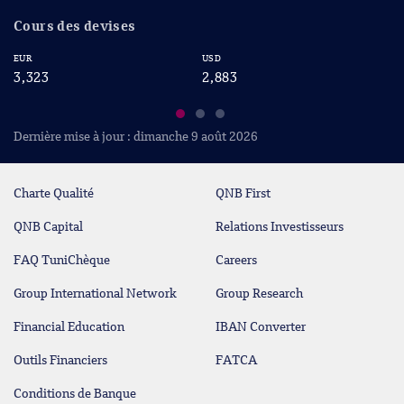
Cours des devises
EUR
USD
CA
3,323
2,883
2
Dernière mise à jour : dimanche 9 août 2026
Charte Qualité
QNB First
QNB Capital
Relations Investisseurs
FAQ TuniChèque
Careers
Group International Network
Group Research
Financial Education
IBAN Converter
Outils Financiers
FATCA
Conditions de Banque