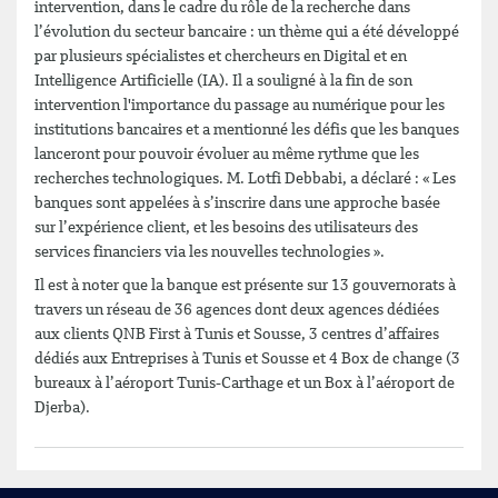
intervention, dans le cadre du rôle de la recherche dans
l’évolution du secteur bancaire : un thème qui a été développé
par plusieurs spécialistes et chercheurs en Digital et en
Intelligence Artificielle (IA). Il a souligné à la fin de son
intervention l'importance du passage au numérique pour les
institutions bancaires et a mentionné les défis que les banques
lanceront pour pouvoir évoluer au même rythme que les
recherches technologiques. M. Lotfi Debbabi, a déclaré : « Les
banques sont appelées à s’inscrire dans une approche basée
sur l’expérience client, et les besoins des utilisateurs des
services financiers via les nouvelles technologies ».
Il est à noter que la banque est présente sur 13 gouvernorats à
travers un réseau de 36 agences dont deux agences dédiées
aux clients QNB First à Tunis et Sousse, 3 centres d’affaires
dédiés aux Entreprises à Tunis et Sousse et 4 Box de change (3
bureaux à l’aéroport Tunis-Carthage et un Box à l’aéroport de
Djerba).