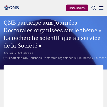
Aram
Banque en ligne
QNB participe aux Journées
Doctorales organisées sur le thème «
La recherche scientifique au service
de la Société »
Accueil
Actualités
QNB participe aux Journées Doctorales organisées sur le thème « La recherc