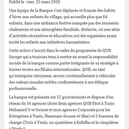
Publié le : mer. 25 mars 2020
Une équipe de la Banque s’est déplacée et fournie des habits
d’hiver aux enfants du village, qui accueille plus que 64
enfants, dans une ambiance festive marquée par des moments
chaleureux et une atmosphère familiale, distincte, où une série
d’activités récréatives et éducatives ont été organisées ayant
incité les enfants aux initiatives humanitaires.
Cette action s’inscrit dans le cadre du programme de QNB
Groupe qui a toujours tenu à mettre en avant la responsabilité
sociale de la banque comme partie intégrante de sa stratégie à
travers toutes ses filiales internationales. QNB, en tant
qu’entreprise citoyenne, œuvre continuellement à véhiculer
des valeurs morales nobles conformément à son éthique
professionnelle.
La banque est présente sur 12 gouvernorats et dispose d'un
réseau de 34 agences (dont deux agences QNB First à Tunis
Mohamed V et Sousse et trois agences Corporate pour les
Entreprises à Tunis, Hammam-Sousse et Sfax) et 5 bureaux de
change (Trois à Tunis, un quatrième à Enfidha et le cinquième
à Djerba).