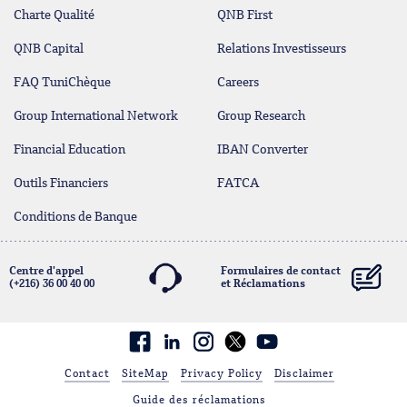
Charte Qualité
QNB First
QNB Capital
Relations Investisseurs
FAQ TuniChèque
Careers
Group International Network
Group Research
Financial Education
IBAN Converter
Outils Financiers
FATCA
Conditions de Banque
Centre d'appel
Formulaires de contact
(+216) 36 00 40 00
et Réclamations
contact@qnb.com.tn
Facebook
linkedin
Contact
SiteMap
Privacy Policy
Disclaimer
Guide des réclamations