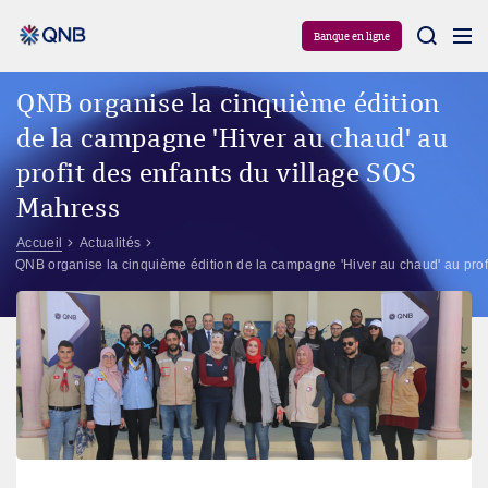
Aram
Banque en ligne
QNB organise la cinquième édition
de la campagne 'Hiver au chaud' au
profit des enfants du village SOS
Mahress
Accueil
Actualités
QNB organise la cinquième édition de la campagne 'Hiver au chaud' au prof